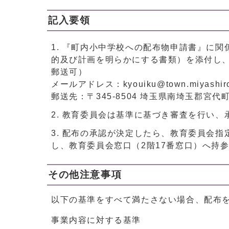
記入要領
『町内小中学校への配布物申請書』に関
的及び計画を明らかにする書類）を添付し、
郵送可）
メールアドレス：kyouiku@town.miyashiro.
郵送先：〒345-8504 埼玉県南埼玉郡宮
教育委員会は基準に基づき審査を行い、
配布の承認が決定したら、教育委員会指
し、教育委員会窓口（2階17番窓口）へ持
その他注意事項
以下の基準をすべて満たさない場合、配布
事業内容に対する基準