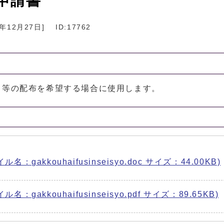
申請書
4年12月27日
]
ID:17762
）等の配布を希望する場合に使用します。
akkouhaifusinseisyo.doc サイズ：44.00KB)
kkouhaifusinseisyo.pdf サイズ：89.65KB)