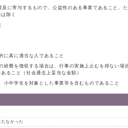
普及に寄与するもので、公益性のある事業であること。
のは除く
と
的に真に適当な人であること
の経費を徴収する場合は、行事の実施上止むを得ない場
であること（社会通念上妥当な金額）
、小中学生を対象とした事業等を含むものであること
立たなかった