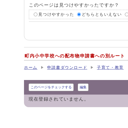
このページは見つけやすかったですか？
見つけやすかった
どちらともいえない
町内小中学校への配布物申請書への別ルート
ホーム
申請書ダウンロード
子育て・教育
このページをチェックする
編集
現在登録されていません。