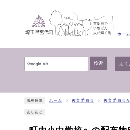
ホー
検索
よく
ホーム
教育委員会
教育委員会
現在位置
あしあと