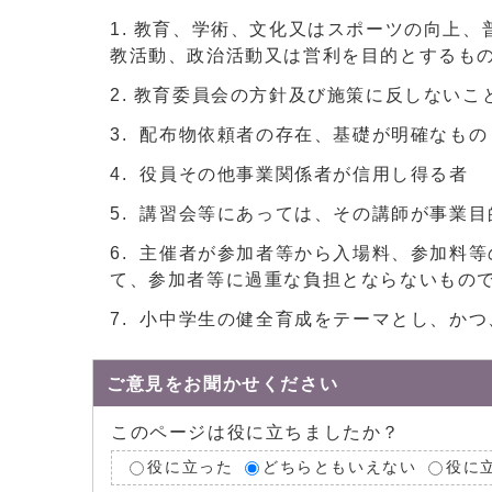
教育、学術、文化又はスポーツの向上、
教活動、政治活動又は営利を目的とするも
教育委員会の方針及び施策に反しないこ
配布物依頼者の存在、基礎が明確なもの
役員その他事業関係者が信用し得る者
講習会等にあっては、その講師が事業目
主催者が参加者等から入場料、参加料等
て、参加者等に過重な負担とならないもの
小中学生の健全育成をテーマとし、かつ
ご意見をお聞かせください
このページは役に立ちましたか？
役に立った
どちらともいえない
役に