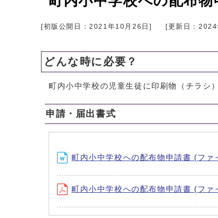
町内小中学校への配布物
[初版公開日：
2021年10月26日
]
[更新日：
202
どんな時に必要？
町内小中学校の児童生徒に印刷物（チラシ
申請・届出書式
町内小中学校への配布物申請書 (ファイル名：g
町内小中学校への配布物申請書 (ファイル名：ga