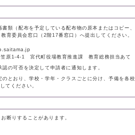
係書類（配布を予定している配布物の原本またはコピー
教育委員会窓口（2階17番窓口）へ提出してください。
saitama.jp
代町笠原1-4-1 宮代町役場教育推進課 教育総務担当あて
承認の可否を決定して申請者に通知します。
定のとおり、学校・学年・クラスごとに分け、予備を各校
参してください。
をお断りすることがあります。