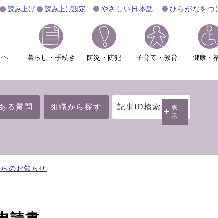
読み上げ
読み上げ設定
やさしい日本語
ひらがなをつ
ムへ
暮らし・手続き
防災・防犯
子育て・教育
健康・
ある質問
組織から探す
記事ID検索
表
示
からのお知らせ