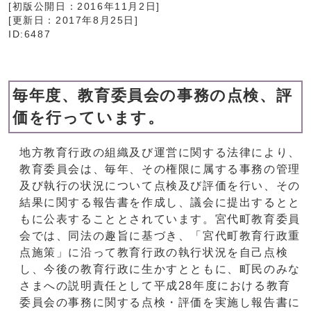
[初版公開日：
2016年11月2日
]
[更新日：
2017年8月25日
]
ID:6487
毎年度、教育委員会の事務の点検、評
価を行っています。
地方教育行政の組織及び運営に関する法律により、
教育委員会は、毎年、その権限に属する事務の管理
及び執行の状況について点検及び評価を行い、その
結果に関する報告書を作成し、議会に提出するとと
もに公表することとされています。宮代町教育委員
会では、同法の趣旨に基づき、「宮代町教育行政重
点施策」に沿って教育行政の執行状況を自己点検
し、今後の教育行政に生かすとともに、町民のみな
さまへの説明責任として平成28年度における教育
委員会の事務に関する点検・評価を実施し報告書に