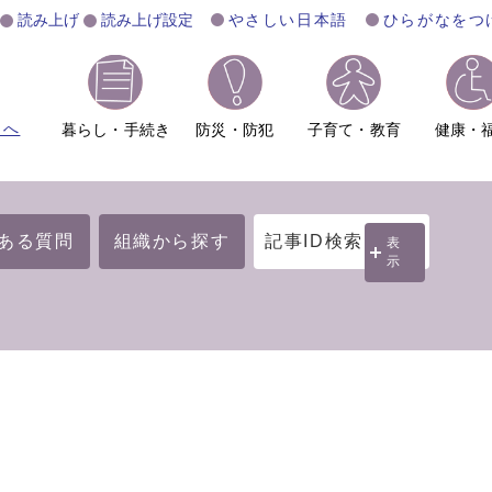
読み上げ
読み上げ設定
やさしい日本語
ひらがなをつ
ムへ
暮らし・手続き
防災・防犯
子育て・教育
健康・
ある質問
組織から探す
記事ID検索
表
示