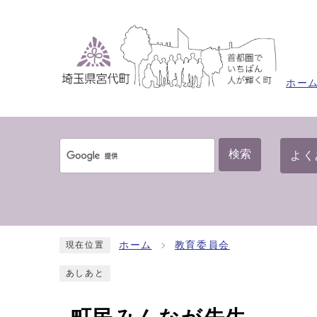
ホー
検索
よく
ホーム
教育委員会
現在位置
あしあと