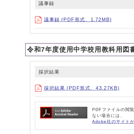
議事録
議事録 (PDF形式、1.72MB)
令和7年度使用中学校用教科用図
採択結果
採択結果 (PDF形式、43.27KB)
PDFファイルの閲覧
ない場合には、
Adobe社のサイト