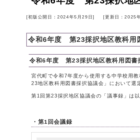
令和6年度 第23採択地
[初版公開日：
2024年5月29日
]
[更新日：
2025
令和6年度 第23採択地区教科
令和6年度 第23採択地区教科用図書
宮代町で令和7年度から使用する中学校用
23地区教科用図書採択協議会」において選
第1回第23採択地区協議会の「議事録」は
・第1回会議録