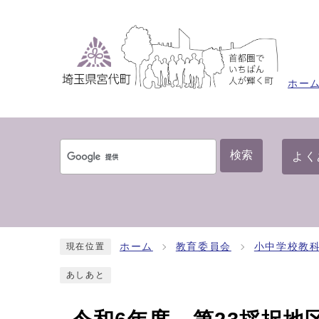
ホー
検索
よく
ホーム
教育委員会
小中学校教
現在位置
あしあと