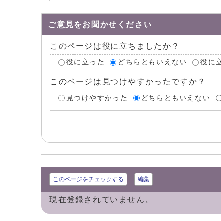
ご意見をお聞かせください
このページは役に立ちましたか？
役に立った
どちらともいえない
役に
このページは見つけやすかったですか？
見つけやすかった
どちらともいえない
このページをチェックする
編集
現在登録されていません。