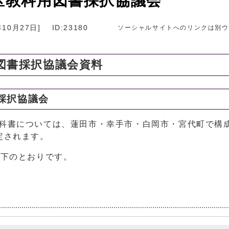
区教科用図書採択協議会
年10月27日
]
ID:23180
ソーシャルサイトへのリンクは別ウ
用図書採択協議会資料
採択協議会
教科書については、蓮田市・幸手市・白岡市・宮代町で構
定されます。
以下のとおりです。