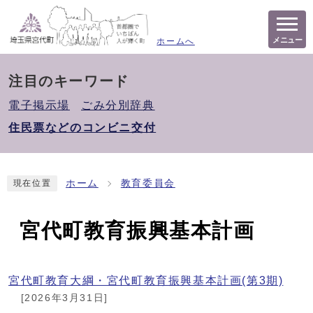
メニュー
ホームへ
注目のキーワード
電子掲示場
ごみ分別辞典
住民票などのコンビニ交付
ホーム
教育委員会
現在位置
宮代町教育振興基本計画
宮代町教育大綱・宮代町教育振興基本計画(第3期)
[2026年3月31日]