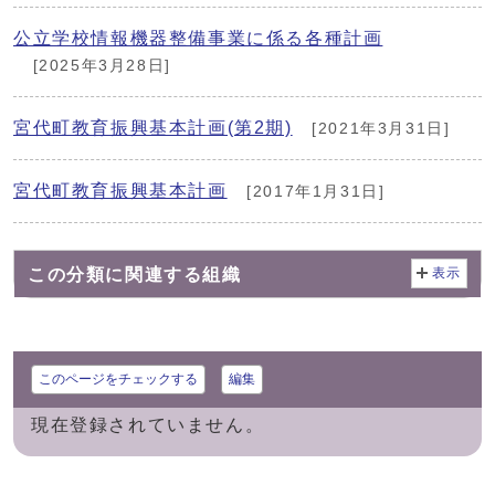
公立学校情報機器整備事業に係る各種計画
[2025年3月28日]
宮代町教育振興基本計画(第2期)
[2021年3月31日]
宮代町教育振興基本計画
[2017年1月31日]
この分類に関連する組織
表示
このページをチェックする
編集
現在登録されていません。