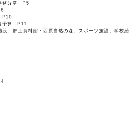
事務分掌 P5
6
P10
予算 P11
習施設、郷土資料館・西原自然の森、スポーツ施設、学校
4