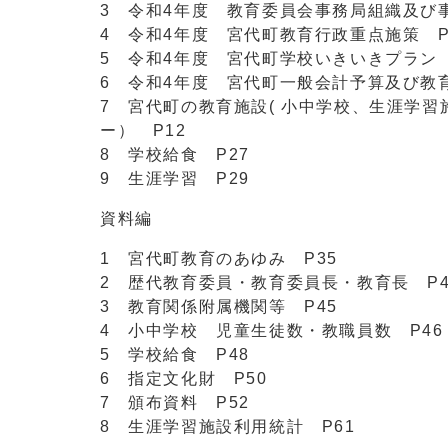
3 令和4年度 教育委員会事務局組織及び
4 令和4年度 宮代町教育行政重点施策 P
5 令和4年度 宮代町学校いきいきプラン 
6 令和4年度 宮代町一般会計予算及び教育
7 宮代町の教育施設( 小中学校、生涯学
ー） P12
8 学校給食 P27
9 生涯学習 P29
資料編
1 宮代町教育のあゆみ P35
2 歴代教育委員・教育委員長・教育長 P4
3 教育関係附属機関等 P45
4 小中学校 児童生徒数・教職員数 P46
5 学校給食 P48
6 指定文化財 P50
7 頒布資料 P52
8 生涯学習施設利用統計 P61