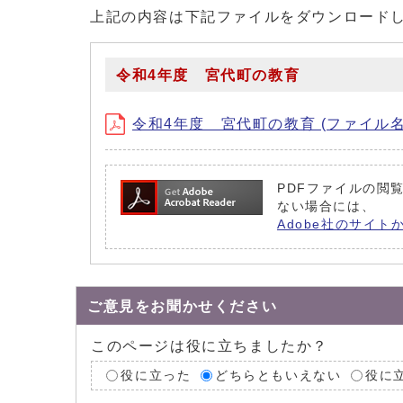
上記の内容は下記ファイルをダウンロード
令和4年度 宮代町の教育
令和4年度 宮代町の教育 (ファイル名：R4.m
PDFファイルの閲覧
ない場合には、
Adobe社のサイト
ご意見をお聞かせください
このページは役に立ちましたか？
役に立った
どちらともいえない
役に