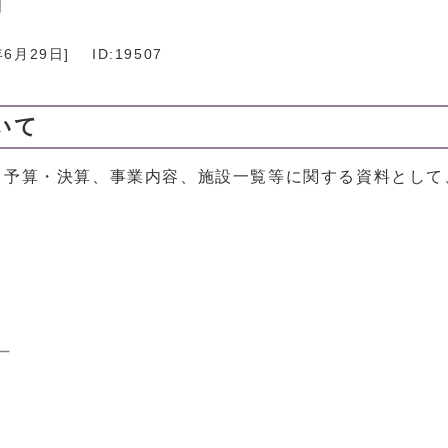
育
年6月29日
]
ID:19507
いて
、予算・決算、事業内容、施設一覧等に関する資料として