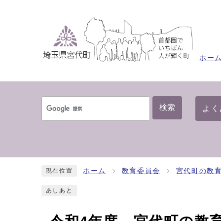
ホー
検索
よく
ホーム
教育委員会
宮代町の教
現在位置
あしあと