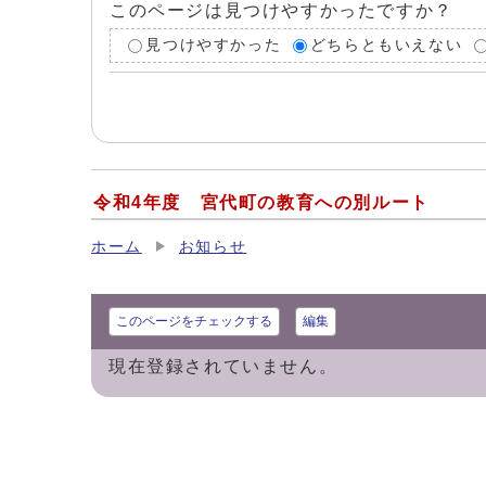
このページは見つけやすかったですか？
見つけやすかった
どちらともいえない
令和4年度 宮代町の教育への別ルート
ホーム
お知らせ
このページをチェックする
編集
現在登録されていません。