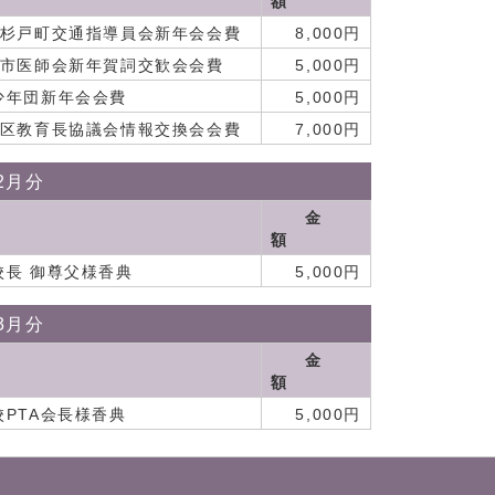
額
・杉戸町交通指導員会新年会会費
8,000円
郡市医師会新年賀詞交歓会会費
5,000円
少年団新年会会費
5,000円
地区教育長協議会情報交換会会費
7,000円
2月分
金
額
校長 御尊父様香典
5,000円
3月分
金
額
PTA会長様香典
5,000円