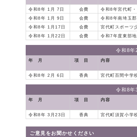
令和8年 1月 7日
会費
令和8年宮代町
令和8年 1月 9日
会費
令和8年南埼玉
令和8年 1月17日
会費
宮代町スポーツ
令和8年 1月22日
会費
令和7年度東部
令和8年
年 月
項 目
内容
令和8年 2月 6日
香典
宮代町百間中学
令和8年
年 月
項 目
内容
令和8年 3月23日
香典
宮代町須賀小学校
ご意見をお聞かせください