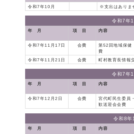
令和7年10月
※支出はありま
令和7年
年 月
項 目
内容
令和7年11月17日
会費
第52回地域保
費
令和7年11月21日
会費
町村教育長情報
令和7年
年 月
項 目
内容
令和7年12月2日
会費
宮代町民生委員
歓送迎会会費
令和8年
年 月
項 目
内容