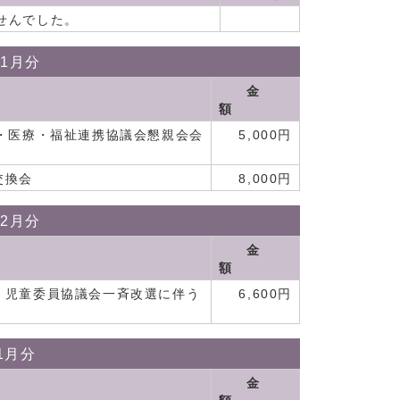
せんでした。
11月分
金
額
健・医療・福祉連携協議会懇親会会
5,000円
交換会
8,000円
12月分
金
額
・児童委員協議会一斉改選に伴う
6,600円
1月分
金