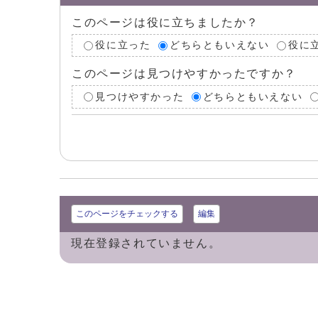
このページは役に立ちましたか？
役に立った
どちらともいえない
役に
このページは見つけやすかったですか？
見つけやすかった
どちらともいえない
このページをチェックする
編集
現在登録されていません。