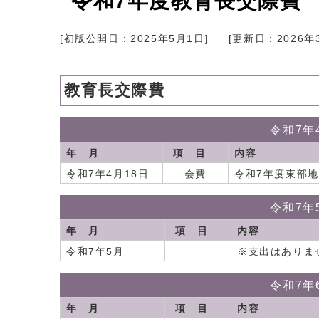
令和7年度教育長交際費
[初版公開日：
2025年5月1日
]
[更新日：
2026年
教育長交際費
令和7年
年 月
項 目
内容
令和7年4月18日
会費
令和7年度東部
令和7年
年 月
項 目
内容
令和7年5月
※支出はありま
令和7年
年 月
項 目
内容