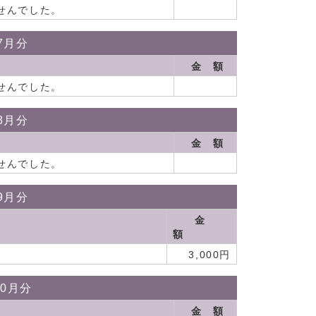
せんでした。
7月分
金 額
せんでした。
8月分
金 額
せんでした。
9月分
金
額
3,000円
10月分
金 額