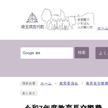
ホー
検索
よく
ホーム
教育委員会
教育長交際
現在位置
あしあと