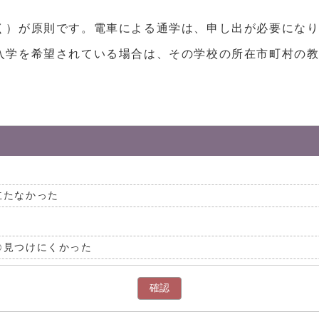
く）が原則です。電車による通学は、申し出が必要にな
入学を希望されている場合は、その学校の所在市町村の
立たなかった
見つけにくかった
確認