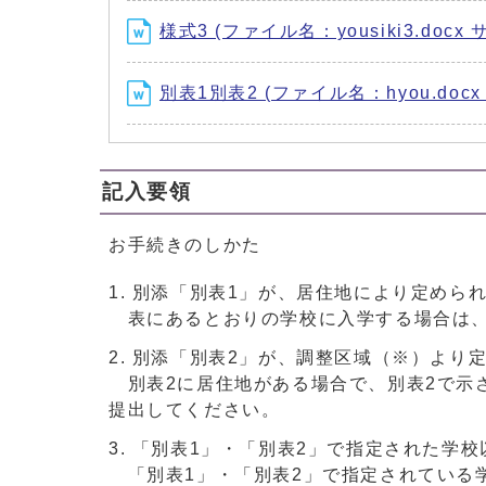
様式3 (ファイル名：yousiki3.docx 
別表1別表2 (ファイル名：hyou.docx
記入要領
お手続きのしかた
別添「別表1」が、居住地により定めら
表にあるとおりの学校に入学する場合は、
別添「別表2」が、調整区域（※）より
別表2に居住地がある場合で、別表2で示
提出してください。
「別表1」・「別表2」で指定された学校
「別表1」・「別表2」で指定されている