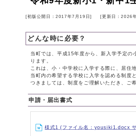
令和9年度新小1・新中
[初版公開日：
2017年7月19日
]
[更新日：
2026
どんな時に必要？
当町では、平成15年度から、新入学予定の
ります。
これは、小・中学校に入学する際に、居住
当町内の希望する学校に入学を認める制度
つきましては、制度をご理解いただき、ご
申請・届出書式
様式1 (ファイル名：yousiki1.docx 