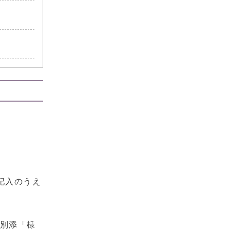
記入のうえ
別添「様