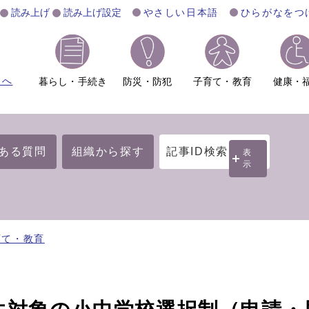
読み上げ
読み上げ設定
やさしい日本語
ひらがなをつ
ムへ
暮らし・手続き
防災・防犯
子育て・教育
健康・
ある質問
組織から探す
記事ID検索
表
示
育て・教育