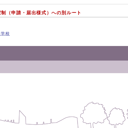
択制（申請・届出様式）への別ルート
中学校