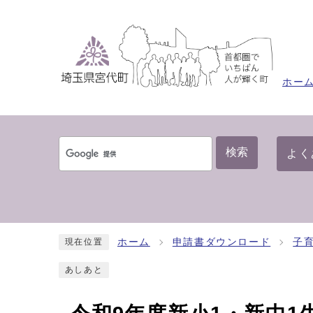
ホー
検索
よく
ホーム
申請書ダウンロード
子
現在位置
あしあと