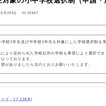
1生対象の小中学校選択制（申請・
年6月29日
]
ID:25867
小学校1年生及び中学校1年生を対象にした学校選択制を
地により定められた学校以外の学校も希望により選択でき
となっております。
希望がありましたら次のとおりお願いいたします。
サイズ：17.23KB)