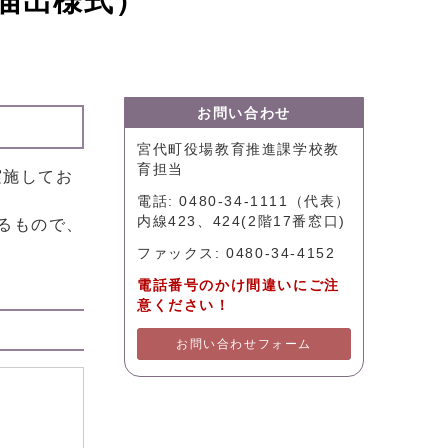
届出様式）
お問い合わせ
宮代町役場教育推進課学校教
育担当
実施してお
電話: 0480-34-1111（代表）
内線423、424(2階17番窓口)
るもので、
ファックス: 0480-34-4152
電話番号のかけ間違いにご注
意ください！
お問い合わせフォーム