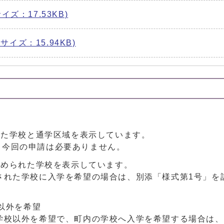
サイズ：17.53KB)
 サイズ：15.94KB)
れた学校と通学区域を表示しています。
今回の申請は必要ありません。
定められた学校を表示しています。
された学校に入学を希望の場合は、別添「様式第1号」を
以外を希望
学校以外を希望で、町内の学校へ入学を希望する場合は、