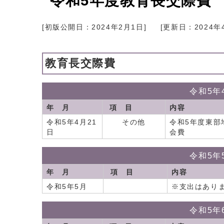
令和5年度教育長交際費
[初版公開日：
2024年2月1日
]
[更新日：
2024年
教育長交際費
令和5年
年 月
項 目
内容
令和5年4月21
その他
令和5年度東部
日
会費
令和5年
年 月
項 目
内容
令和5年5月
※支出はあり
令和5年