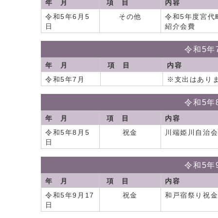
年 月
項 目
内容
令和5年6月5
その他
令和5年度宮代
日
紹介会費
令和5年
年 月
項 目
内容
令和5年7月
※支出はあり
令和5年
年 月
項 目
内容
令和5年8月5
祝金
川端姫川自治
日
令和5年
年 月
項 目
内容
令和5年9月17
祝金
和戸宿祭り祝
日