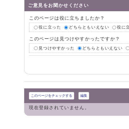
ご意見をお聞かせください
このページは役に立ちましたか？
役に立った
どちらともいえない
役に
このページは見つけやすかったですか？
見つけやすかった
どちらともいえない
このページをチェックする
編集
現在登録されていません。