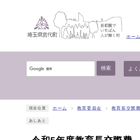
ホー
検索
よく
ホーム
教育委員会
教育長交際
現在位置
あしあと