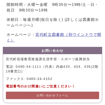
開館時間：火曜〜金曜 9時30分〜19時/土・日・
祝日 9時30分〜18時
休館日：毎週月曜(祝日を除く) (詳しくは図書館ホ
ームページへ)
ホームページ：
宮代町立図書館
（別ウインドウで開
く）
お問い合わせ
宮代町役場教育推進課生涯学習・スポーツ振興担当
電話: 0480-34-1111（代表）内線433、434、435(2階
18番窓口)
ファックス: 0480-34-4152
電話番号のかけ間違いにご注意ください！
お問い合わせフォーム