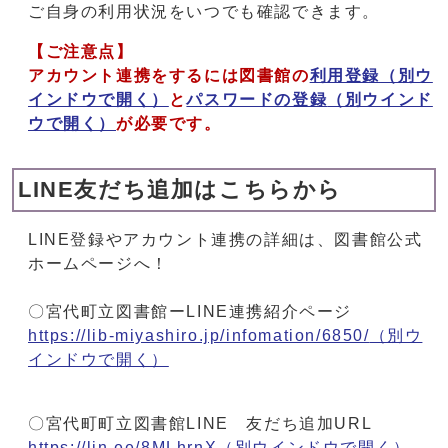
ご自身の利用状況をいつでも確認できます。
【ご注意点】
アカウント連携をするには図書館の
利用登録
（別ウ
インドウで開く）
と
パスワードの登録
（別ウインド
ウで開く）
が必要です。
LINE友だち追加はこちらから
LINE登録やアカウント連携の詳細は、図書館公式
ホームページへ！
〇宮代町立図書館ーLINE連携紹介ページ
https://lib-miyashiro.jp/infomation/6850/
（別ウ
インドウで開く）
〇宮代町町立図書館LINE 友だち追加URL
https://lin.ee/8MLhrnX
（別ウインドウで開く）