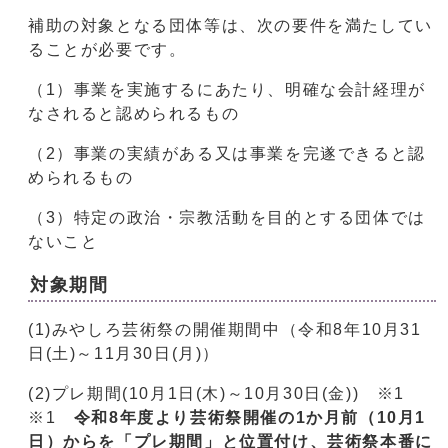
補助の対象となる団体等は、次の要件を満たしてい
ることが必要です。
（1）事業を実施するにあたり、明確な会計経理が
なされると認められるもの
（2）事業の実績がある又は事業を完遂できると認
められるもの
（3）特定の政治・宗教活動を目的とする団体では
ないこと
対象期間
(1)みやしろ芸術祭の開催期間中（令和8年10月31
日(土)～11月30日(月)）
(2)プレ期間(10月1日(木)～10月30日(金)) ※1
※1
令和8年度より芸術祭開催の1か月前（10月1
日）からを「プレ期間」と位置付け、芸術祭本番に