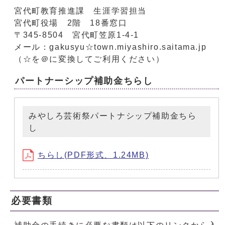
宮代町教育推進課 生涯学習担当
宮代町役場 2階 18番窓口
〒345-8504 宮代町笠原1-4-1
メール：gakusyu☆town.miyashiro.saitama.jp
（☆を＠に変換してご利用ください）
パートナーシップ補助金ちらし
みやしろ芸術祭パートナシップ補助金ちら
し
ちらし(PDF形式、1.24MB)
必要書類