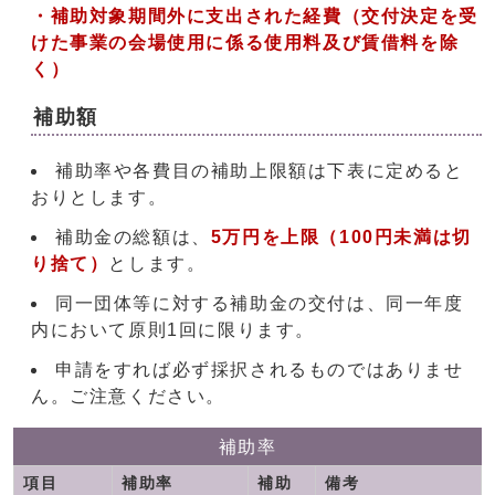
・補
助対象期間外に支出された経費（交付決定を受
けた事業の会場使用に係る使用料
及び賃借料を除
く）
補助額
補助率や各費目の補助上限額は下表に定めると
おりとします。
補助金の総額は、
5万円を上限（100円未満は切
り捨て）
とします。
同一団体等に対する補助金の交付は、同一年度
内において原則1回に限ります。
申請をすれば必ず採択されるものではありませ
ん。ご注意ください。
補助率
項目
補助率
補助
備考