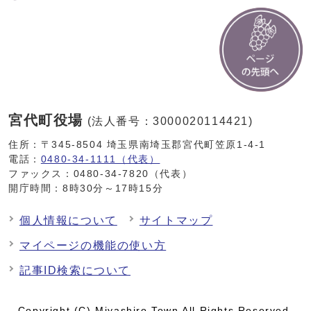
宮代町役場
(法人番号：3000020114421)
住所：〒345-8504 埼玉県南埼玉郡宮代町笠原1-4-1
電話：
0480-34-1111（代表）
ファックス：0480-34-7820（代表）
開庁時間：8時30分～17時15分
個人情報について
サイトマップ
マイページの機能の使い方
記事ID検索について
Copyright (C) Miyashiro Town All Rights Reserved.