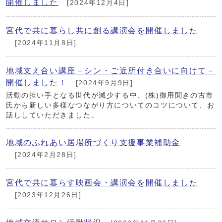
開催しました
[2024年12月4日]
宮代で共に暮らし共に創る講演会を開催しました
[2024年11月8日]
地域支え合い講座－シン・ご近所付き合いに向けて－
開催しました！
[2024年9月9日]
活動の担い手となる世代が減少する中、(株)御用聞きの古市
氏から新しい多様なつながり方についてのコツについて、お
話ししていただきました。
地域のふれあい居場所づくり支援事業補助金
[2024年2月28日]
宮代で共に暮らす映画会・講演会を開催しました
[2023年12月26日]