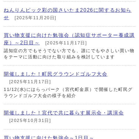
ねんりんピック彩の国さいたま2026に関するお知ら
せ
[2025年11月20日]
買い物支援に向けた勉強会（認知症サポーター養成講
座）～2日目～
[2025年11月17日]
認知症の方でもそうでない方でも、誰にでもやさしい買い物
をテーマに活動に向けた取り組みを検討しています
開催しました！町民グラウンドゴルフ大会
[2025年11月17日]
11/12(水)にはらっパーク（宮代町金原）で開催した町民グ
ラウンドゴルフ大会の様子を紹介
開催しました！宮代で共に暮らす展示会・講演会
[2025年10月31日]
買い物支援に向けた勉強会～1日目～