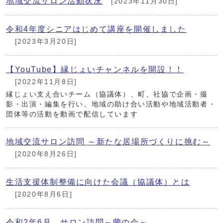
地域交流サロン活動状況
[2023年11月30日]
令和4年度シニアはじめて講座を開催しました
[2023年3月20日]
【YouTube】縁じょいチャンネルを開設！！
[2022年11月8日]
縁じょい支え合いチーム（協議体）、町、社協で企画・撮
影・出演・編集を行い、地域の助け合い活動や地域活動者・
団体等の活動を動画で配信しています
地域交流サロン訪問 ～新たな居場所づくりに挑む～
[2020年8月26日]
生活支援体制整備に向けた会議（協議体）とは
[2020年8月6日]
令和2年6月 サロン訪問～蘭の会～