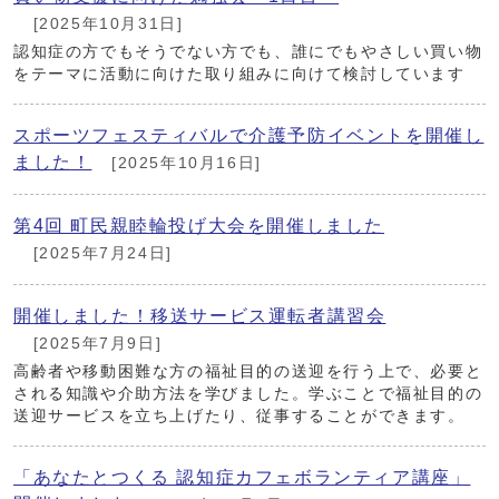
[2025年10月31日]
認知症の方でもそうでない方でも、誰にでもやさしい買い物
をテーマに活動に向けた取り組みに向けて検討しています
スポーツフェスティバルで介護予防イベントを開催し
ました！
[2025年10月16日]
第4回 町民親睦輪投げ大会を開催しました
[2025年7月24日]
開催しました！移送サービス運転者講習会
[2025年7月9日]
高齢者や移動困難な方の福祉目的の送迎を行う上で、必要と
される知識や介助方法を学びました。学ぶことで福祉目的の
送迎サービスを立ち上げたり、従事することができます。
「あなたとつくる 認知症カフェボランティア講座」