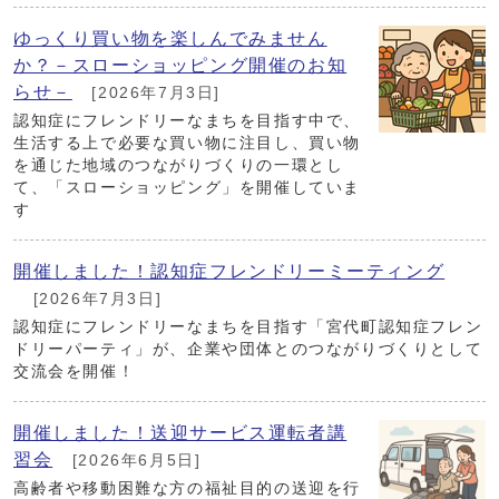
ゆっくり買い物を楽しんでみません
か？－スローショッピング開催のお知
らせ－
[2026年7月3日]
認知症にフレンドリーなまちを目指す中で、
生活する上で必要な買い物に注目し、買い物
を通じた地域のつながりづくりの一環とし
て、「スローショッピング」を開催していま
す
開催しました！認知症フレンドリーミーティング
[2026年7月3日]
認知症にフレンドリーなまちを目指す「宮代町認知症フレン
ドリーパーティ」が、企業や団体とのつながりづくりとして
交流会を開催！
開催しました！送迎サービス運転者講
習会
[2026年6月5日]
高齢者や移動困難な方の福祉目的の送迎を行