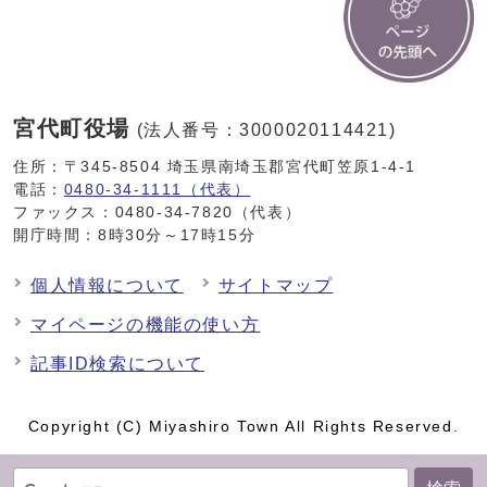
宮代町役場
(法人番号：3000020114421)
住所：〒345-8504 埼玉県南埼玉郡宮代町笠原1-4-1
電話：
0480-34-1111（代表）
ファックス：0480-34-7820（代表）
開庁時間：8時30分～17時15分
個人情報について
サイトマップ
マイページの機能の使い方
記事ID検索について
Copyright (C) Miyashiro Town All Rights Reserved.