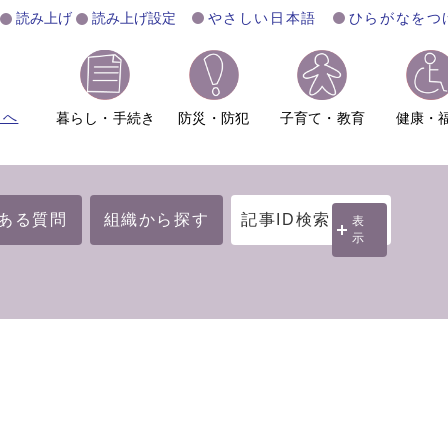
読み上げ
読み上げ設定
やさしい日本語
ひらがなをつ
ムへ
暮らし・手続き
防災・防犯
子育て・教育
健康・
ある質問
組織から探す
記事ID検索
表
示