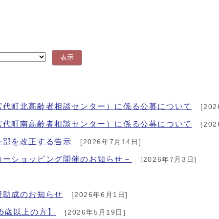
表示
宮代町北高齢者相談センター）に係る公募について
[20
宮代町南高齢者相談センター）に係る公募について
[20
一部を改正する告示
[2026年7月14日]
ローショッピング開催のお知らせ－
[2026年7月3日]
費助成のお知らせ
[2026年6月1日]
5歳以上の方】
[2026年5月19日]