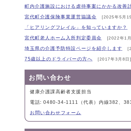
町内介護施設における虐待事案にかかる改善
宮代町介護保険事業運営協議会
[2025年5月1
「ヒアリングフレイル」を知っていますか？
宮代町老人ホーム入所判定委員会
[2022年1月
埼玉県の介護予防特設ページを紹介します
[
75歳以上のドライバーの方へ
[2017年3月8日
お問い合わせ
健康介護課高齢者支援担当
電話: 0480-34-1111（代表）内線382、38
お問い合わせフォーム