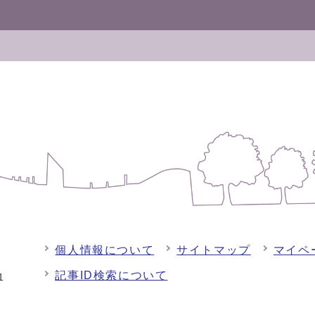
個人情報について
サイトマップ
マイペ
記事ID検索について
-1