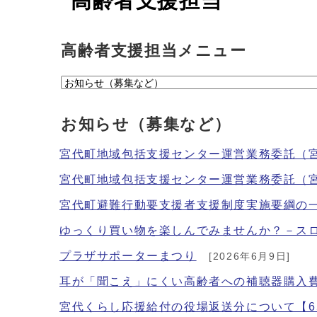
高齢者支援担当
高齢者支援担当メニュー
お知らせ（募集など）
宮代町地域包括支援センター運営業務委託（
宮代町地域包括支援センター運営業務委託（
宮代町避難行動要支援者支援制度実施要綱の
ゆっくり買い物を楽しんでみませんか？－ス
プラザサポーターまつり
[2026年6月9日]
耳が「聞こえ」にくい高齢者への補聴器購入
宮代くらし応援給付の役場返送分について【6