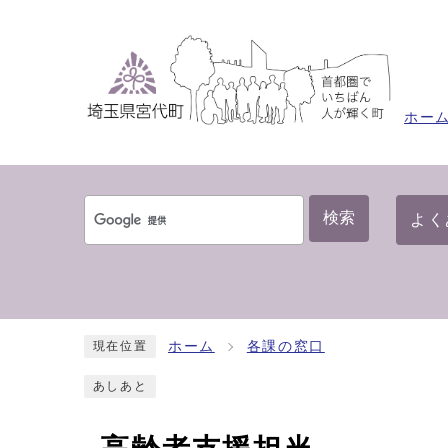
ホー
検索
よく
ホーム
各課の窓口
現在位置
あしあと