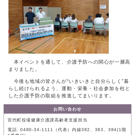
本イベントを通して、介護予防への関心が一層高
まりました。
今後も地域の皆さんが“いきいきと自分らしく”暮
らし続けられるよう、運動・栄養・社会参加を柱と
した介護予防の取組を推進してまいります。
お問い合わせ
宮代町役場健康介護課高齢者支援担当
電話: 0480-34-1111（代表）内線382、383、384(1階