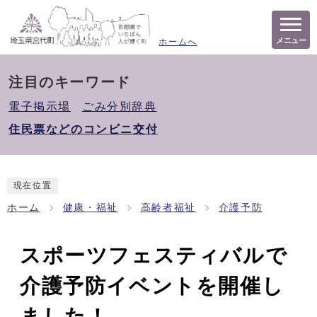
メニュー
ホームへ
注目のキーワード
電子掲示場
ごみ分別辞典
住民票などのコンビニ交付
現在位置
ホーム
健康・福祉
高齢者福祉
介護予防
スポーツフェスティバルで
介護予防イベントを開催し
ました！