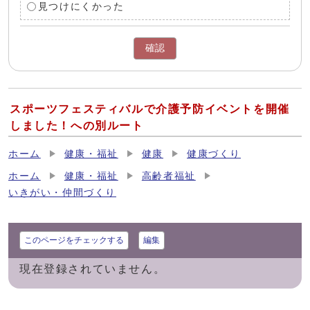
見つけにくかった
確認
スポーツフェスティバルで介護予防イベントを開催
しました！への別ルート
ホーム
健康・福祉
健康
健康づくり
ホーム
健康・福祉
高齢者福祉
いきがい・仲間づくり
このページをチェックする
編集
現在登録されていません。