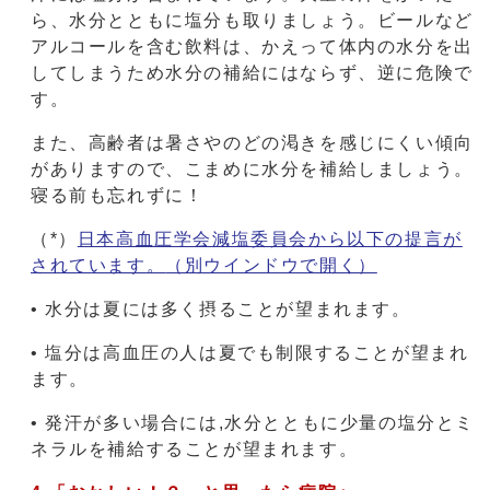
ら、水分とともに塩分も取りましょう。ビールなど
アルコールを含む飲料は、かえって体内の水分を出
してしまうため水分の補給にはならず、逆に危険で
す。
また、高齢者は暑さやのどの渇きを感じにくい傾向
がありますので、こまめに水分を補給しましょう。
寝る前も忘れずに！
（*）
日本高血圧学会減塩委員会から以下の提言が
されています。
（別ウインドウで開く）
• 水分は夏には多く摂ることが望まれます。
• 塩分は高血圧の人は夏でも制限することが望まれ
ます。
• 発汗が多い場合には,水分とともに少量の塩分とミ
ネラルを補給することが望まれます。