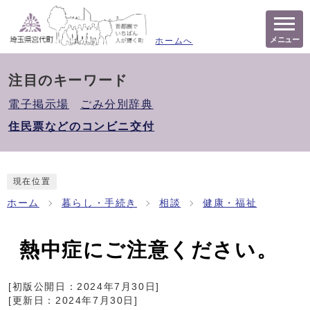
メニュー
ホームへ
注目のキーワード
電子掲示場
ごみ分別辞典
住民票などのコンビニ交付
現在位置
ホーム
暮らし・手続き
相談
健康・福祉
熱中症にご注意ください。
[初版公開日：
2024年7月30日
]
[更新日：
2024年7月30日
]