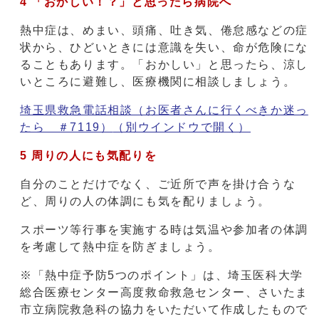
4 「おかしい！？」と思ったら病院へ
熱中症は、めまい、頭痛、吐き気、倦怠感などの症
状から、ひどいときには意識を失い、命が危険にな
ることもあります。「おかしい」と思ったら、涼し
いところに避難し、医療機関に相談しましょう。
埼玉県救急電話相談（お医者さんに行くべきか迷っ
たら ＃7119）
（別ウインドウで開く）
5 周りの人にも気配りを
自分のことだけでなく、ご近所で声を掛け合うな
ど、周りの人の体調にも気を配りましょう。
スポーツ等行事を実施する時は気温や参加者の体調
を考慮して熱中症を防ぎましょう。
※「熱中症予防5つのポイント」は、埼玉医科大学
総合医療センター高度救命救急センター、さいたま
市立病院救急科の協力をいただいて作成したもので