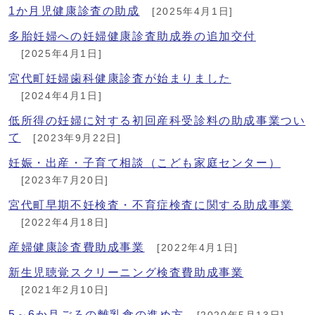
1か月児健康診査の助成
[2025年4月1日]
多胎妊婦への妊婦健康診査助成券の追加交付
[2025年4月1日]
宮代町妊婦歯科健康診査が始まりました
[2024年4月1日]
低所得の妊婦に対する初回産科受診料の助成事業つい
て
[2023年9月22日]
妊娠・出産・子育て相談（こども家庭センター）
[2023年7月20日]
宮代町早期不妊検査・不育症検査に関する助成事業
[2022年4月18日]
産婦健康診査費助成事業
[2022年4月1日]
新生児聴覚スクリーニング検査費助成事業
[2021年2月10日]
5～6か月ごろの離乳食の進め方