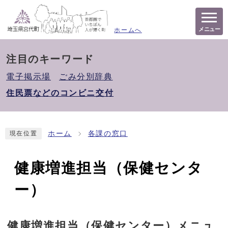
メニュー
ホームへ
注目のキーワード
電子掲示場
ごみ分別辞典
住民票などのコンビニ交付
ホーム
各課の窓口
現在位置
健康増進担当（保健センタ
ー）
健康増進担当（保健センター）メニュ