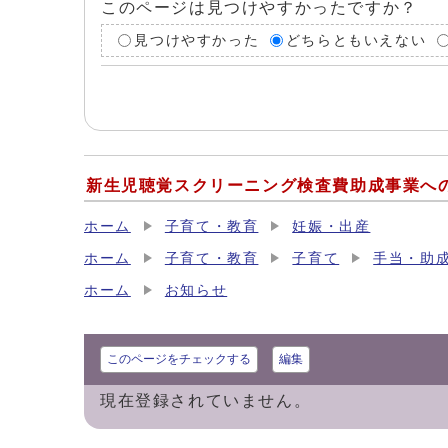
このページは見つけやすかったですか？
見つけやすかった
どちらともいえない
新生児聴覚スクリーニング検査費助成事業へ
ホーム
子育て・教育
妊娠・出産
ホーム
子育て・教育
子育て
手当・助
ホーム
お知らせ
このページをチェックする
編集
現在登録されていません。