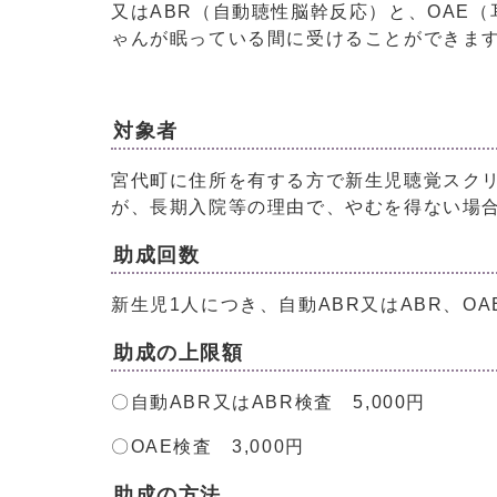
又はABR（自動聴性脳幹反応）と、OAE
ゃんが眠っている間に受けることができま
対象者
宮代町に住所を有する方で新生児聴覚スク
が、長期入院等の理由で、やむを得ない場合
助成回数
新生児1人につき、自動ABR又はABR、O
助成の上限額
〇自動ABR又はABR検査 5,000円
〇OAE検査 3,000円
助成の方法