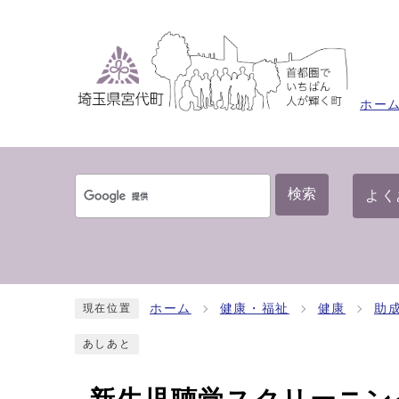
ホー
検索
よく
ホーム
健康・福祉
健康
助
現在位置
あしあと