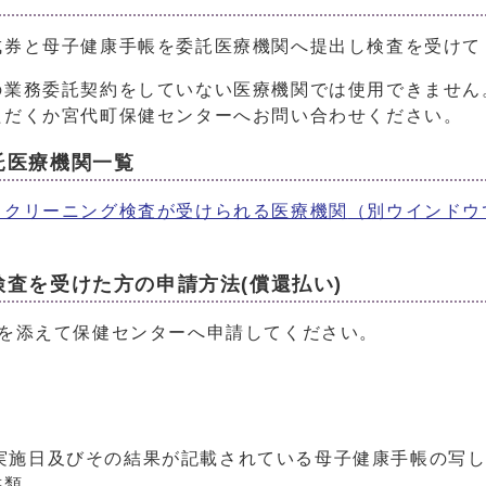
成券と母子健康手帳を委託医療機関へ提出し検査を受けて
の業務委託契約をしていない医療機関では使用できません
ただくか宮代町保健センターへお問い合わせください。
託医療機関一覧
スクリーニング検査が受けられる医療機関
（別ウインドウ
査を受けた方の申請方法(償還払い)
類を添えて保健センターへ申請してください。
実施日及びその結果が記載されている母子健康手帳の写
書類