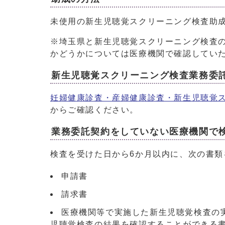
未使用の新生児聴覚スクリーニング検査助
※埼玉県と新生児聴覚スクリーニング検査
かどうかについては医療機関で確認してい
新生児聴覚スクリーニング検査業務委
妊婦健康診査・産婦健康診査・新生児聴覚
からご確認ください。
業務委託契約をしていない医療機関で検
検査を受けた日から6か月以内に、次の書
申請書
請求書
医療機関等で実施した新生児聴覚検査の
児聴覚検査の結果を確認することができる