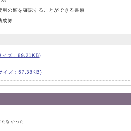
費用の額を確認することができる書類
助成券
 サイズ：89.21KB)
サイズ：67.38KB)
立たなかった