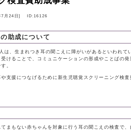
グ検査費助成事業
年7月24日
]
ID:16126
費の助成について
～2人は、生まれつき耳の聞こえに障がいがあるといわれて
を受けることで、コミュニケーションの形成やことばの発
です。
応や支援につなげるために新生児聴覚スクリーニング検査
てまもない赤ちゃんを対象に行う耳の聞こえの検査で、