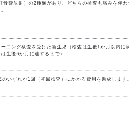
（耳音響放射）の2種類があり、どちらの検査も痛みを伴わ
す。
リーニング検査を受けた新生児（検査は生後1か月以内に
は生後6か月に達するまで）
AEのいずれか1回（初回検査）にかかる費用を助成します