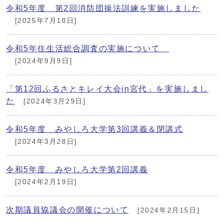
令和5年度 第2回消防団操法訓練を実施しました
[2025年7月18日]
令和5年住生活総合調査の実施について
[2024年9月9日]
「第12回ふるさとキレイ大会in宮代」を実施しまし
た
[2024年3月29日]
令和5年度 みやしろ大学第3回講義＆閉講式
[2024年3月28日]
令和5年度 みやしろ大学第2回講義
[2024年2月19日]
次期議員協議会の開催について
[2024年2月15日]