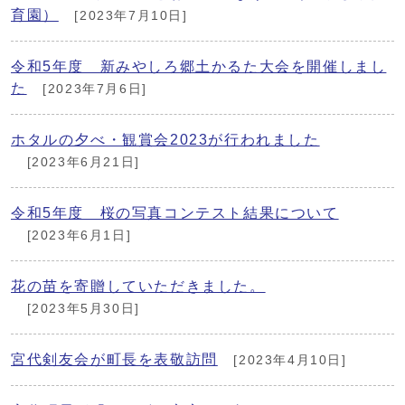
育園）
[2023年7月10日]
令和5年度 新みやしろ郷土かるた大会を開催しまし
た
[2023年7月6日]
ホタルの夕べ・観賞会2023が行われました
[2023年6月21日]
令和5年度 桜の写真コンテスト結果について
[2023年6月1日]
花の苗を寄贈していただきました。
[2023年5月30日]
宮代剣友会が町長を表敬訪問
[2023年4月10日]