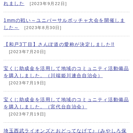
れました
[2023年9月22日]
1mmの戦い～ユニバーサルボッチャ大会を開催しま
した～
[2023年8月30日]
【和戸3丁目】さんぽ道の愛称が決定しました!!
[2023年7月20日]
宝くじ助成金を活用して地域のコミュニティ活動備品
を購入しました。（川端姫川連合自治会）
[2023年7月19日]
宝くじ助成金を活用して地域のコミュニティ活動備品
を購入しました。（宮代台自治会）
[2023年7月19日]
埼玉西武ライオンズとおどってなげて♪（みやしろ保