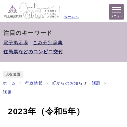
メニュー
ホームへ
注目のキーワード
電子掲示場
ごみ分別辞典
住民票などのコンビニ交付
現在位置
ホーム
行政情報
町からのお知らせ・話題
話題
2023年（令和5年）