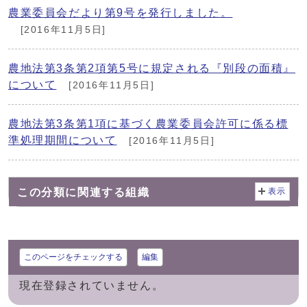
農業委員会だより第9号を発行しました。
[2016年11月5日]
農地法第3条第2項第5号に規定される『別段の面積』
について
[2016年11月5日]
農地法第3条第1項に基づく農業委員会許可に係る標
準処理期間について
[2016年11月5日]
この分類に関連する組織
表示
このページをチェックする
編集
現在登録されていません。