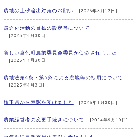
農地の土砂流出対策のお願い
[2025年8月12日]
最適化活動の目標の設定等について
[2025年6月30日]
新しい宮代町農業委員会委員が任命されました
[2025年4月30日]
農地法第4条・第5条による農地等の転用について
[2025年4月3日]
埼玉県から表彰を受けました
[2025年1月30日]
農業経営者の変更手続きについて
[2024年9月19日]