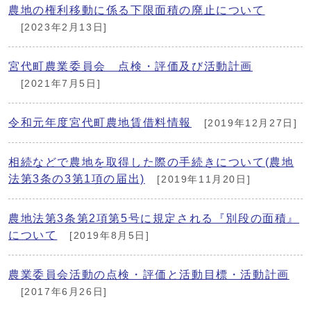
農地の権利移動に係る下限面積の廃止について
[2023年2月13日]
宮代町農業委員会 点検・評価及び活動計画
[2021年7月5日]
令和元年度宮代町農地賃借料情報
[2019年12月27日]
相続などで農地を取得した際の手続きについて(農地
法第3条の3第1項の届出)
[2019年11月20日]
農地法第3条第2項第5号に規定される『別段の面積』
について
[2019年8月5日]
農業委員会活動の点検・評価と活動目標・活動計画
[2017年6月26日]