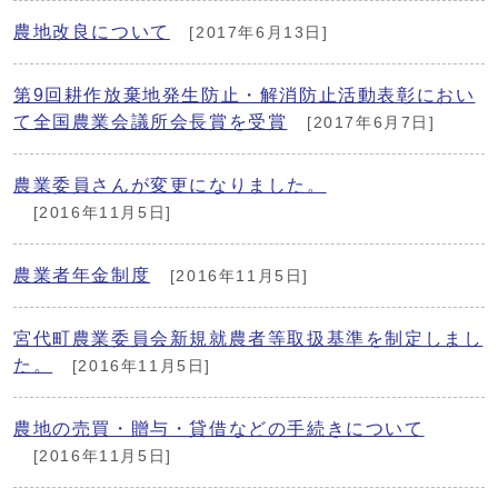
農地改良について
[2017年6月13日]
第9回耕作放棄地発生防止・解消防止活動表彰におい
て全国農業会議所会長賞を受賞
[2017年6月7日]
農業委員さんが変更になりました。
[2016年11月5日]
農業者年金制度
[2016年11月5日]
宮代町農業委員会新規就農者等取扱基準を制定しまし
た。
[2016年11月5日]
農地の売買・贈与・貸借などの手続きについて
[2016年11月5日]