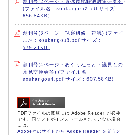
創刊号(2ページ・遊休農地解消対策研究会)
(ファイル名：soukangou2.pdf サイズ：
656.84KB)
創刊号(3ページ・視察研修・建議) (ファイ
ル名：soukangou3.pdf サイズ：
579.21KB)
創刊号(4ページ・あぐりねっと・議員との
意見交換会等) (ファイル名：
soukangou4.pdf サイズ：607.58KB)
PDFファイルの閲覧には Adobe Reader が必要
です。同ソフトがインストールされていない場合
には、
Adobe社のサイトから Adobe Reader をダウン