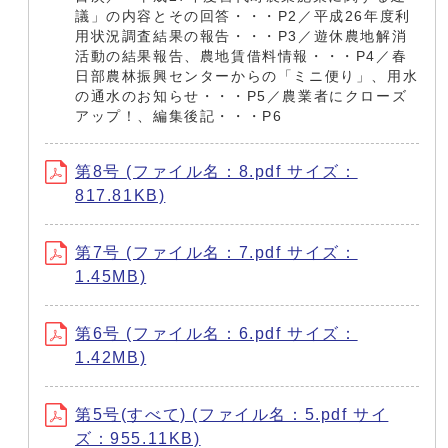
議」の内容とその回答・・・P2／平成26年度利
用状況調査結果の報告・・・P3／遊休農地解消
活動の結果報告、農地賃借料情報・・・P4／春
日部農林振興センターからの「ミニ便り」、用水
の通水のお知らせ・・・P5／農業者にクローズ
アップ！、編集後記・・・P6
第8号 (ファイル名：8.pdf サイズ：
817.81KB)
第7号 (ファイル名：7.pdf サイズ：
1.45MB)
第6号 (ファイル名：6.pdf サイズ：
1.42MB)
第5号(すべて) (ファイル名：5.pdf サイ
ズ：955.11KB)