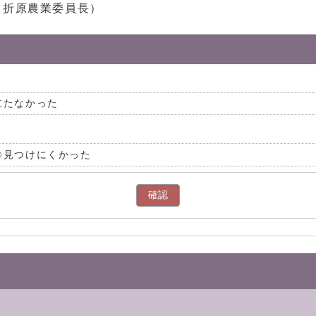
：折原農業委員長）
立たなかった
見つけにくかった
確認