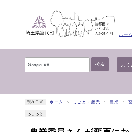
ホー
検索
よく
ホーム
しごと・産業
農業
現在位置
あしあと