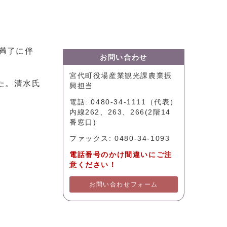
満了に伴
お問い合わせ
宮代町役場産業観光課農業振
た。清水氏
興担当
電話: 0480-34-1111（代表）
内線262、263、266(2階14
番窓口)
ファックス: 0480-34-1093
電話番号のかけ間違いにご注
意ください！
お問い合わせフォーム