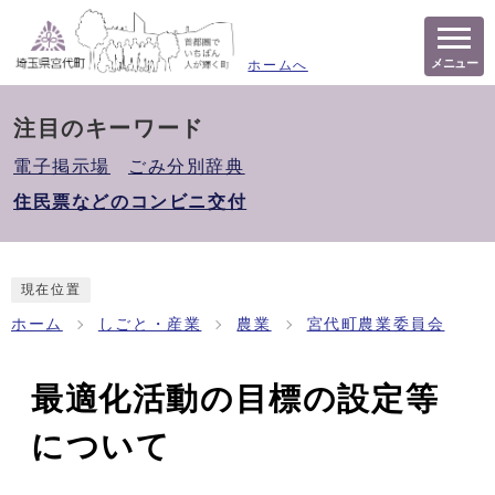
メニュー
ホームへ
注目のキーワード
電子掲示場
ごみ分別辞典
住民票などのコンビニ交付
現在位置
ホーム
しごと・産業
農業
宮代町農業委員会
最適化活動の目標の設定等
について