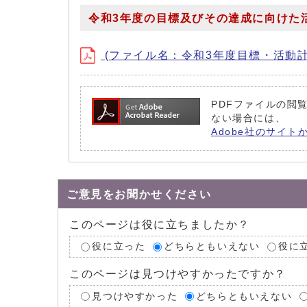
令和3年度の目標及びその達成に向けた
(ファイル名：令和3年度目標・活動計画 
PDFファイルの閲覧
ない場合には、
Adobe社のサイト
ご意見をお聞かせください
このページは役に立ちましたか？
役に立った
どちらともいえない
役に
このページは見つけやすかったですか？
見つけやすかった
どちらともいえない