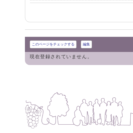
このページをチェックする
編集
現在登録されていません。