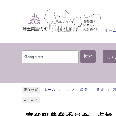
ホー
検索
よく
ホーム
しごと・産業
農業
現在位置
あしあと