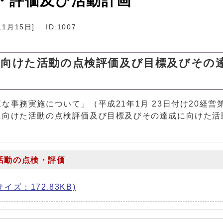
・評価及び活動計画
11月15日
]
ID:1007
に向けた活動の点検評価及び目標及びその
事務実施について」（平成21年1月 23日付け20経営第
に向けた活動の点検評価及び目標及びその達成に向けた活
活動の点検・評価
ズ：172.83KB)