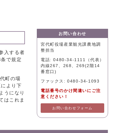
お問い合わせ
宮代町役場産業観光課農地調
整担当
参入する者
3条で規定
電話: 0480-34-1111（代表）
内線267、268、269(2階14
番窓口)
代町の場
ファックス: 0480-34-1093
正により下
電話番号のかけ間違いにご注
ようになり
意ください！
てはこれま
お問い合わせフォーム