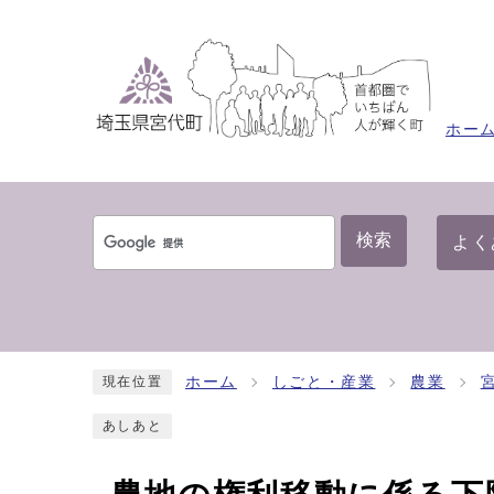
ホー
検索
よく
ホーム
しごと・産業
農業
現在位置
あしあと