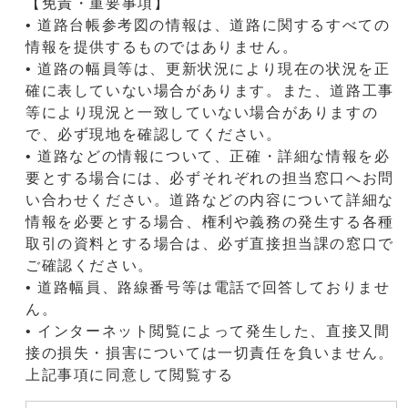
【免責・重要事項】
• 道路台帳参考図の情報は、道路に関するすべての
情報を提供するものではありません。
• 道路の幅員等は、更新状況により現在の状況を正
確に表していない場合があります。また、道路工事
等により現況と一致していない場合がありますの
で、必ず現地を確認してください。
• 道路などの情報について、正確・詳細な情報を必
要とする場合には、必ずそれぞれの担当窓口へお問
い合わせください。道路などの内容について詳細な
情報を必要とする場合、権利や義務の発生する各種
取引の資料とする場合は、必ず直接担当課の窓口で
ご確認ください。
• 道路幅員、路線番号等は電話で回答しておりませ
ん。
• インターネット閲覧によって発生した、直接又間
接の損失・損害については一切責任を負いません。
上記事項に同意して閲覧する