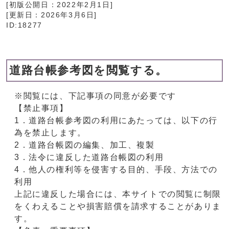
[初版公開日：
2022年2月1日
]
[更新日：
2026年3月6日
]
ID:18277
道路台帳参考図を閲覧する。
※閲覧には、下記事項の同意が必要です
【禁止事項】
1．道路台帳参考図の利用にあたっては、以下の行
為を禁止します。
2．道路台帳図の編集、加工、複製
3．法令に違反した道路台帳図の利用
4．他人の権利等を侵害する目的、手段、方法での
利用
上記に違反した場合には、本サイトでの閲覧に制限
をくわえることや損害賠償を請求することがありま
す。