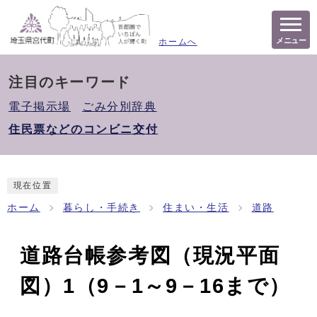
メニュー
ホームへ
注目のキーワード
電子掲示場
ごみ分別辞典
住民票などのコンビニ交付
現在位置
ホーム
暮らし・手続き
住まい・生活
道路
道路台帳参考図（現況平面
図）1（9－1～9－16まで）