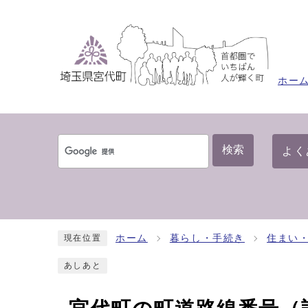
ホー
検索
よく
ホーム
暮らし・手続き
住まい
現在位置
あしあと