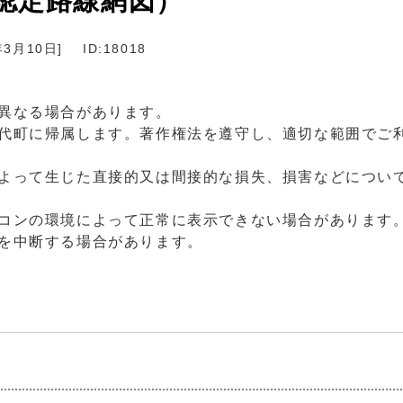
認定路線網図）
年3月10日
]
ID:18018
異なる場合があります。
宮代町に帰属します。著作権法を遵守し、適切な範囲でご
によって生じた直接的又は間接的な損失、損害などについ
ソコンの環境によって正常に表示できない場合があります
を中断する場合があります。