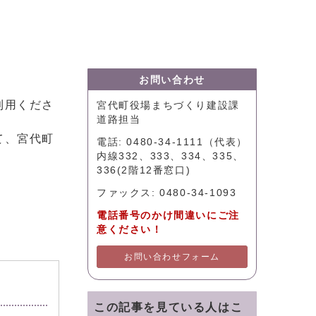
お問い合わせ
利用くださ
宮代町役場まちづくり建設課
道路担当
て、宮代町
電話: 0480-34-1111（代表）
内線332、333、334、335、
336(2階12番窓口)
。
ファックス: 0480-34-1093
電話番号のかけ間違いにご注
意ください！
お問い合わせフォーム
この記事を見ている人はこ