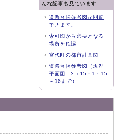
んな記事も見ています
道路台帳参考図が閲覧
できます。
索引図から必要となる
場所を確認
宮代町の都市計画図
道路台帳参考図（現況
平面図）2（15－1～15
－16まで）