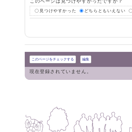
このページは見つけやすかったですか？
見つけやすかった
どちらともいえない
このページをチェックする
編集
現在登録されていません。