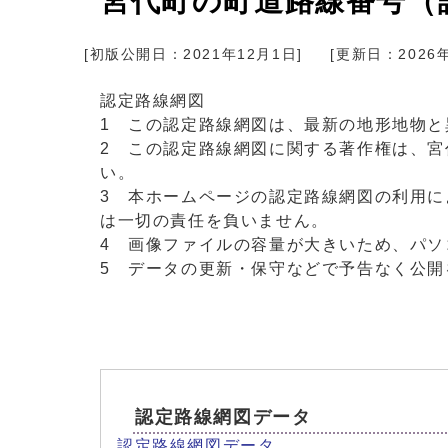
宮代町の町道路線番号（
[初版公開日：
2021年12月1日
]
[更新日：
2026
認定路線網図
1 この認定路線網図は、最新の地形地物と
2 この認定路線網図に関する著作権は、
い。
3 本ホームページの認定路線網図の利用
は一切の責任を負いません。
4 画像ファイルの容量が大きいため、パ
5 データの更新・保守などで予告なく公開
認定路線網図データ
認定路線網図データ