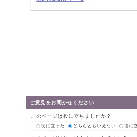
ご意見をお聞かせください
このページは役に立ちましたか？
役に立った
どちらともいえない
役に