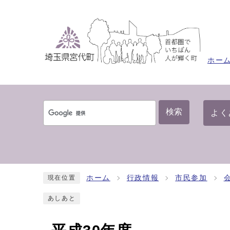
ホー
検索
よく
ホーム
行政情報
市民参加
現在位置
あしあと