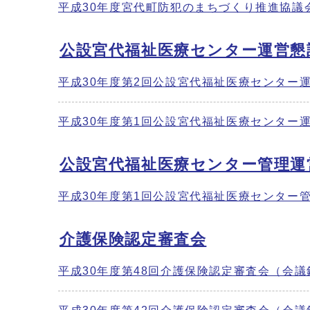
平成30年度宮代町防犯のまちづくり推進協議
公設宮代福祉医療センター運営懇
平成30年度第2回公設宮代福祉医療センター
平成30年度第1回公設宮代福祉医療センター
公設宮代福祉医療センター管理運
平成30年度第1回公設宮代福祉医療センター
介護保険認定審査会
平成30年度第48回介護保険認定審査会（会議