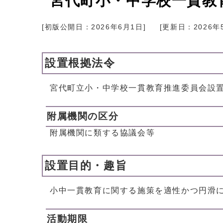
宮代町小・中学校一貫教
[初版公開日：
2026年6月1日
]
[更新日：
2026年
設置根拠法令
宮代町立小・中学校一貫教育推進委員会設
附属機関の区分
附属機関に類する協議会等
設置目的・趣旨
小中一貫教育に関する施策を適性かつ円滑
活動期限