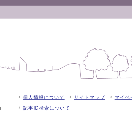
個人情報について
サイトマップ
マイペ
記事ID検索について
-1