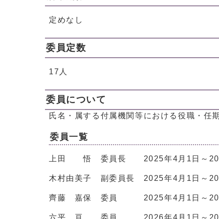
定めなし
委員定数
17人
委員について
氏名・属する付属機関等における役職・任
委員一覧
上田 悟 委員長 2025年4月1日～202
木村由美子 副委員長 2025年4月1日～20
齊藤 嘉保 委員 2025年4月1日～202
六平 亘 委員 2026年4月1日～202