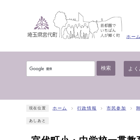
ホー
検索
よく
ホーム
行政情報
市民参加
現在位置
あしあと