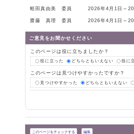
蛭田真由美 委員 2026年4月1日～202
齋藤 真理 委員 2026年4月1日～20
ご意見をお聞かせください
このページは役に立ちましたか？
役に立った
どちらともいえない
役に
このページは見つけやすかったですか？
見つけやすかった
どちらともいえない
このページをチェックする
編集