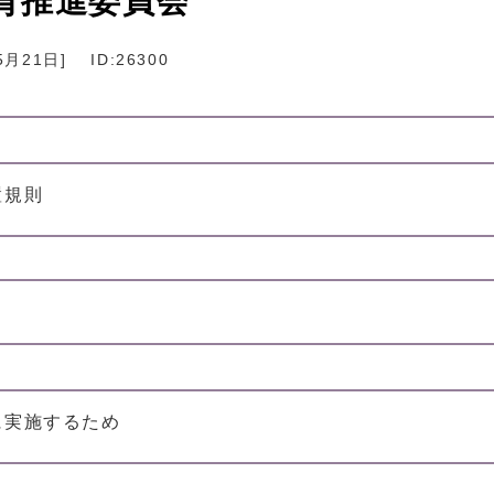
育推進委員会
5月21日
]
ID:26300
置規則
に実施するため