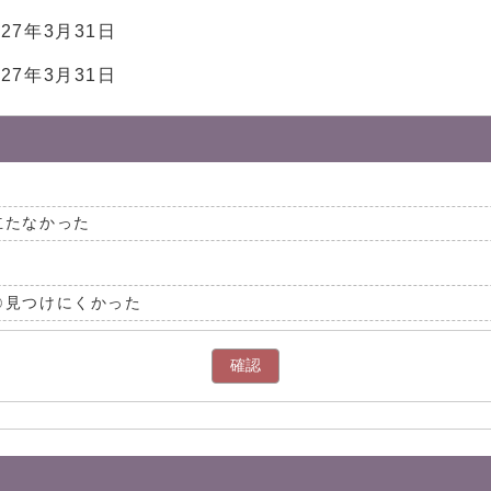
7年3月31日
27年3月31日
立たなかった
見つけにくかった
確認