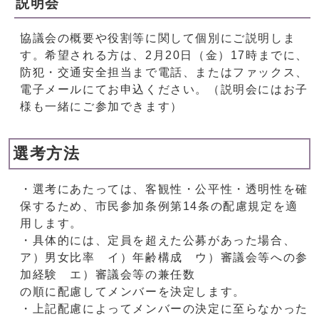
説明会
協議会の概要や役割等に関して個別にご説明しま
す。希望される方は、2月20日（金）17時までに、
防犯・交通安全担当まで電話、またはファックス、
電子メールにてお申込ください。（説明会にはお子
様も一緒にご参加できます）
選考方法
・選考にあたっては、客観性・公平性・透明性を確
保するため、市民参加条例第14条の配慮規定を適
用します。
・具体的には、定員を超えた公募があった場合、
ア）男女比率 イ）年齢構成 ウ）審議会等への参
加経験 エ）審議会等の兼任数
の順に配慮してメンバーを決定します。
・上記配慮によってメンバーの決定に至らなかった