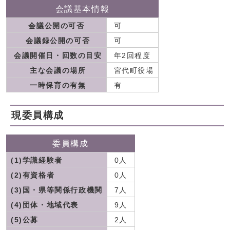
会議基本情報
会議公開の可否
可
会議録公開の可否
可
会議開催日・回数の目安
年2回程度
主な会議の場所
宮代町役場
一時保育の有無
有
現委員構成
委員構成
(1)学識経験者
0人
(2)有資格者
0人
(3)国・県等関係行政機関
7人
(4)団体・地域代表
9人
(5)公募
2人