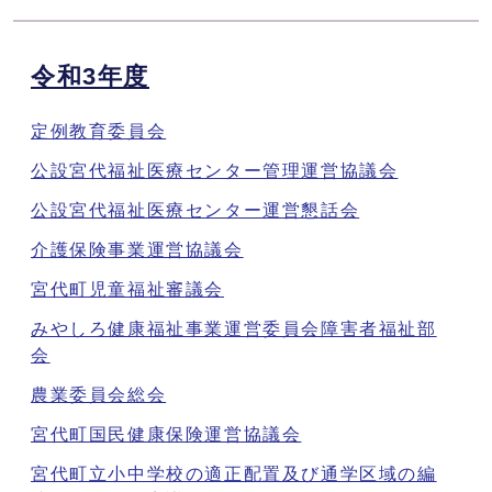
令和3年度
定例教育委員会
公設宮代福祉医療センター管理運営協議会
公設宮代福祉医療センター運営懇話会
介護保険事業運営協議会
宮代町児童福祉審議会
みやしろ健康福祉事業運営委員会障害者福祉部
会
農業委員会総会
宮代町国民健康保険運営協議会
宮代町立小中学校の適正配置及び通学区域の編