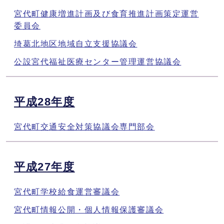
宮代町健康増進計画及び食育推進計画策定運営
委員会
埼葛北地区地域自立支援協議会
公設宮代福祉医療センター管理運営協議会
平成28年度
宮代町交通安全対策協議会専門部会
平成27年度
宮代町学校給食運営審議会
宮代町情報公開・個人情報保護審議会