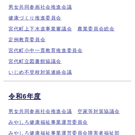
男女共同参画社会推進会議
健康づくり推進委員会
宮代町上下水道事業審議会
農業委員会総会
定例教育委員会
宮代町小中一貫教育推進委員会
宮代町立図書館協議会
いじめ不登校対策連絡会議
令和6年度
男女共同参画社会推進会議
空家等対策協議会
みやしろ健康福祉事業運営委員会
みやしろ健康福祉事業運営委員会障害者福祉部