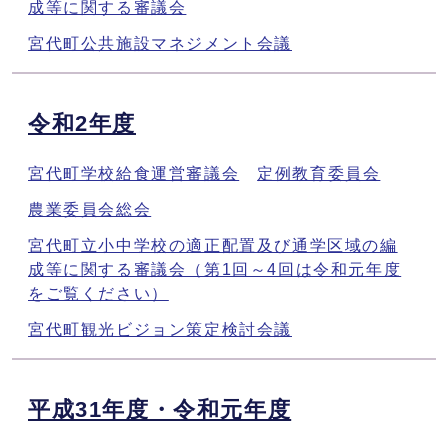
成等に関する審議会
宮代町公共施設マネジメント会議
令和2年度
宮代町学校給食運営審議会
定例教育委員会
農業委員会総会
宮代町立小中学校の適正配置及び通学区域の編
成等に関する審議会（第1回～4回は令和元年度
をご覧ください）
宮代町観光ビジョン策定検討会議
平成31年度・令和元年度