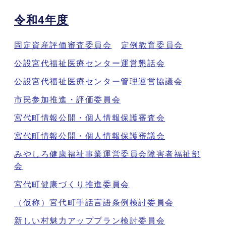
令和4年度
固定資産評価審査委員会
定例教育委員会
公設宮代福祉医療センター運営懇話会
公設宮代福祉医療センター管理運営協議会
市民参加推進・評価委員会
宮代町情報公開・個人情報保護審査会
宮代町情報公開・個人情報保護審議会
みやしろ健康福祉事業運営委員会障害者福祉部
会
宮代町健康づくり推進委員会
（仮称）宮代町手話言語条例検討委員会
新しい村魅力アッププラン検討委員会