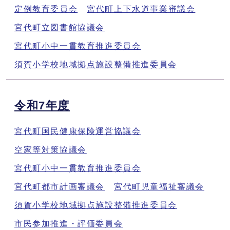
定例教育委員会
宮代町上下水道事業審議会
宮代町立図書館協議会
宮代町小中一貫教育推進委員会
須賀小学校地域拠点施設整備推進委員会
令和7年度
宮代町国民健康保険運営協議会
空家等対策協議会
宮代町小中一貫教育推進委員会
宮代町都市計画審議会
宮代町児童福祉審議会
須賀小学校地域拠点施設整備推進委員会
市民参加推進・評価委員会