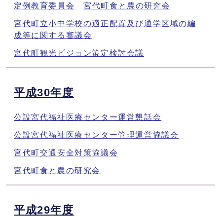
定例教育委員会
宮代町食と農の研究会
宮代町立小中学校の適正配置及び通学区域の編
成等に関する審議会
宮代町観光ビジョン策定検討会議
平成30年度
公設宮代福祉医療センター運営懇話会
公設宮代福祉医療センター管理運営協議会
宮代町交通安全対策協議会
宮代町食と農の研究会
平成29年度