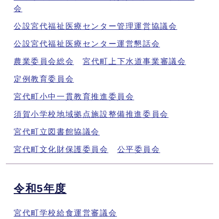
会
公設宮代福祉医療センター管理運営協議会
公設宮代福祉医療センター運営懇話会
農業委員会総会
宮代町上下水道事業審議会
定例教育委員会
宮代町小中一貫教育推進委員会
須賀小学校地域拠点施設整備推進委員会
宮代町立図書館協議会
宮代町文化財保護委員会
公平委員会
令和5年度
宮代町学校給食運営審議会