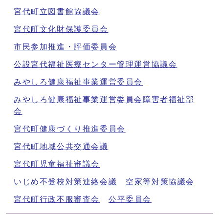
宮代町立図書館協議会
宮代町文化財保護委員会
市民参加推進・評価委員会
公設宮代福祉医療センター管理運営協議会
みやしろ健康福祉事業運営委員会
みやしろ健康福祉事業運営委員会障害者福祉部
会
宮代町健康づくり推進委員会
宮代町地域公共交通会議
宮代町児童福祉審議会
いじめ不登校対策連絡会議
空家等対策協議会
宮代町行政不服審査会
公平委員会