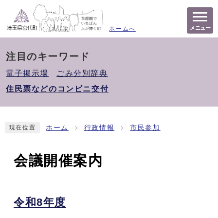
メニュー
ホームへ
注目のキーワード
電子掲示場
ごみ分別辞典
住民票などのコンビニ交付
ホーム
行政情報
市民参加
現在位置
会議開催案内
令和8年度