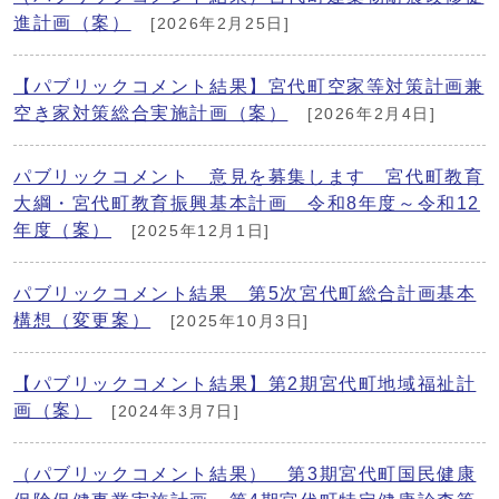
進計画（案）
[2026年2月25日]
【パブリックコメント結果】宮代町空家等対策計画兼
空き家対策総合実施計画（案）
[2026年2月4日]
パブリックコメント 意見を募集します 宮代町教育
大綱・宮代町教育振興基本計画 令和8年度～令和12
年度（案）
[2025年12月1日]
パブリックコメント結果 第5次宮代町総合計画基本
構想（変更案）
[2025年10月3日]
【パブリックコメント結果】第2期宮代町地域福祉計
画（案）
[2024年3月7日]
（パブリックコメント結果） 第3期宮代町国民健康