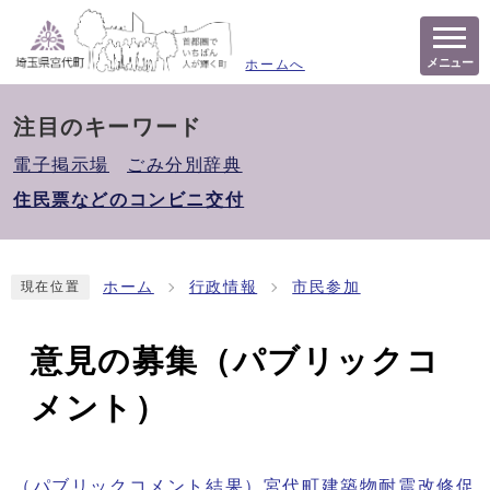
メニュー
ホームへ
注目のキーワード
電子掲示場
ごみ分別辞典
住民票などのコンビニ交付
ホーム
行政情報
市民参加
現在位置
意見の募集（パブリックコ
メント）
（パブリックコメント結果）宮代町建築物耐震改修促