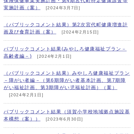
保険保健事業実施計画・第4期宮代町特定健康診査等
実施計画（案）
[2024年3月7日]
（パブリックコメント結果）第2次宮代町健康増進計
画及び食育計画（案）
[2024年2月15日]
パブリックコメント結果(みやしろ健康福祉プラン－
高齢者編－)
[2024年2月1日]
（パブリックコメント結果）みやしろ健康福祉プラン
－障がい者編－（第6期障がい者基本計画、第7期障
がい福祉計画、第3期障がい児福祉計画）（案）
[2024年2月1日]
パブリックコメント結果（須賀小学校地域拠点施設基
本構想（案））
[2023年6月30日]