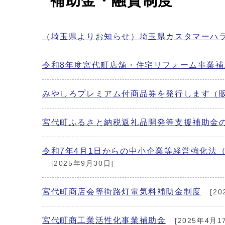
補助金・融資制度
（埼玉県よりお知らせ）埼玉県カスタマーハ
令和8年度宮代町店舗・住宅リフォーム事業補
みやしろプレミアム付商品券を発行します（
宮代町ふるさと納税返礼品開発等支援補助金
令和7年4月1日からの中小企業等経営強化法
[2025年9月30日]
宮代町商店会等街路灯電気料補助金制度
[20
宮代町商工業活性化事業補助金
[2025年4月1