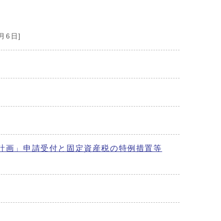
月6日]
入計画」申請受付と固定資産税の特例措置等