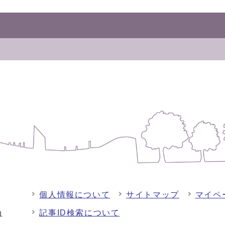
個人情報について
サイトマップ
マイペ
記事ID検索について
-1