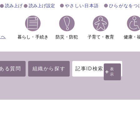
読み上げ
読み上げ設定
やさしい日本語
ひらがなをつ
ムへ
暮らし・手続き
防災・防犯
子育て・教育
健康・
ある質問
組織から探す
記事ID検索
表
示