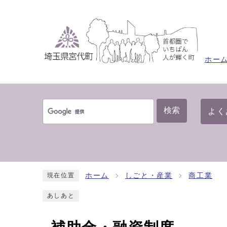
ホー
検索
よく
ホーム
しごと・産業
商工業
現在位置
あしあと