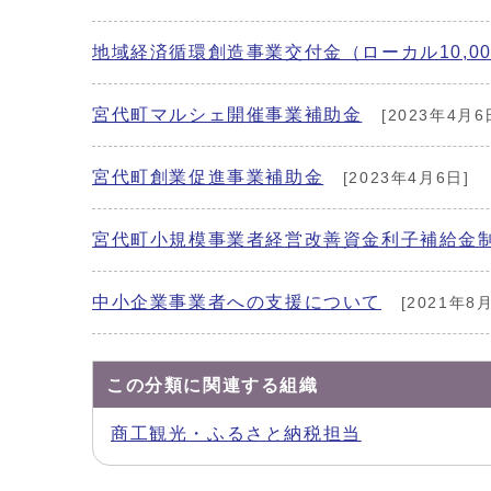
地域経済循環創造事業交付金（ローカル10,0
宮代町マルシェ開催事業補助金
[2023年4月6
宮代町創業促進事業補助金
[2023年4月6日]
宮代町小規模事業者経営改善資金利子補給金
中小企業事業者への支援について
[2021年8
この分類に関連する組織
商工観光・ふるさと納税担当