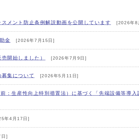
ラスメント防止条例解説動画を公開しています
[2026年8
助金
[2026年7月15日]
販売開始しました）
[2026年7月9日]
の募集について
[2026年5月11日]
（前：生産性向上特別措置法）に基づく「先端設備等導
25年4月17日]
7日]