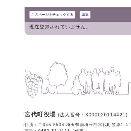
このページをチェックする
編集
現在登録されていません。
宮代町役場
(法人番号：3000020114421)
住所：〒345-8504 埼玉県南埼玉郡宮代町笠原1-4
電話：
0480-34-1111（代表）