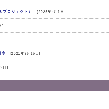
00プロジェクト）
[2025年4月1日]
日]
制度
[2021年9月15日]
月2日]