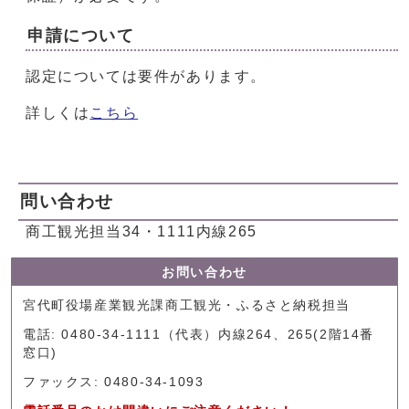
申請について
認定については要件があります。
詳しくは
こちら
問い合わせ
商工観光担当34・1111内線265
お問い合わせ
宮代町役場産業観光課商工観光・ふるさと納税担当
電話: 0480-34-1111（代表）内線264、265(2階14番
窓口)
ファックス: 0480-34-1093