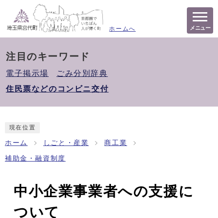
メニュー
ホームへ
注目のキーワード
電子掲示場
ごみ分別辞典
住民票などのコンビニ交付
現在位置
ホーム
しごと・産業
商工業
補助金・融資制度
中小企業事業者への支援に
ついて