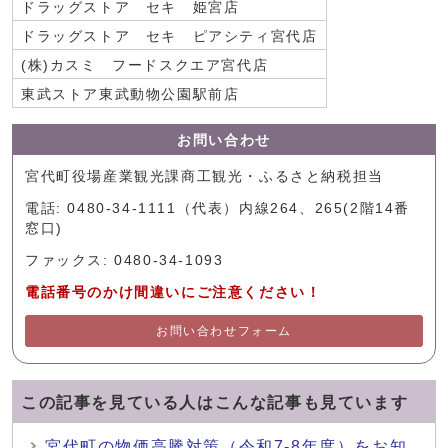
ドラッグストア セキ 姫宮店
ドラッグストア セキ ピアシティ宮代店
(株)カスミ フードスクエア宮代店
東武ストア東武動物公園駅前店
お問い合わせ
宮代町役場産業観光課商工観光・ふるさと納税担当
電話: 0480-34-1111（代表）内線264、265(2階14番
窓口)
ファックス: 0480-34-1093
電話番号のかけ間違いにご注意ください！
お問い合わせフォーム
この記事を見ている人はこんな記事も見ています
宮代町の物価高騰対策（令和7-8年度）をお知