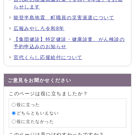
らせします
能登半島地震 町職員の災害派遣について
広報みやしろ令和8年
【集団健診】特定健診・健康診査、がん検診の
予約申込みのお知らせ
宮代くらし応援給付について
ご意見をお聞かせください
このページは役に立ちましたか？
役に立った
どちらともいえない
役に立たなかった
このページは見つけやすかったですか？