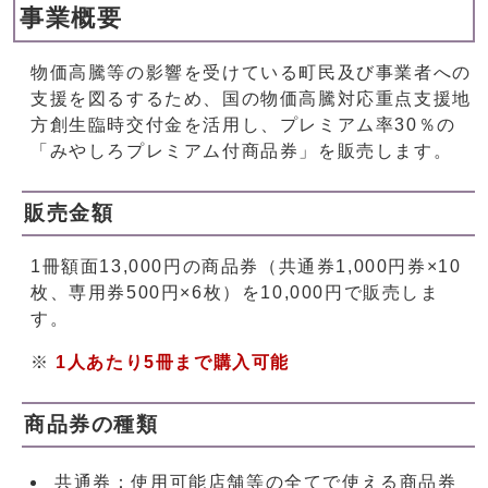
事業概要
物価高騰等の影響を受けている町民及び事業者への
支援を図るするため、国の物価高騰対応重点支援地
方創生臨時交付金を活用し、プレミアム率30％の
「みやしろプレミアム付商品券」を販売します。
販売金額
1冊額面13,000円の商品券（共通券1,000円券×10
枚、専用券500円×6枚）を10,000円で販売しま
す。
※
1人あたり5冊まで購入可能
商品券の種類
共通券：使用可能店舗等の全てで使える商品券