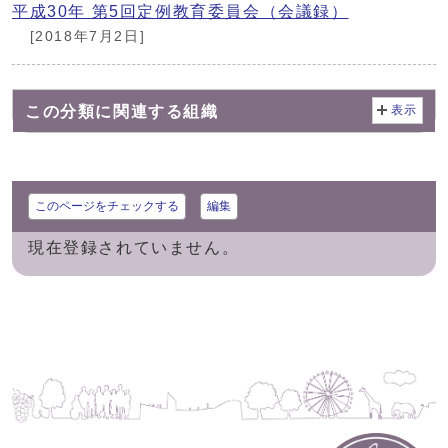
平成30年 第5回定例教育委員会（会議録）
[2018年7月2日]
この分類に関連する組織
表示
このページをチェックする
編集
現在登録されていません。