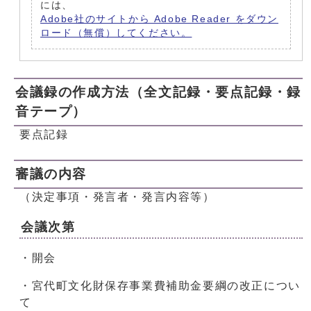
には、
Adobe社のサイトから Adobe Reader をダウン
ロード（無償）してください。
会議録の作成方法（全文記録・要点記録・録
音テープ）
要点記録
審議の内容
（決定事項・発言者・発言内容等）
会議次第
・開会
・宮代町文化財保存事業費補助金要綱の改正につい
て