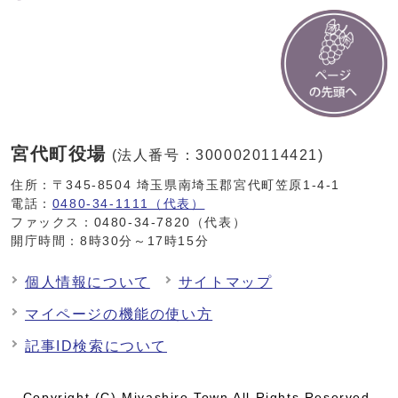
宮代町役場
(法人番号：3000020114421)
住所：〒345-8504 埼玉県南埼玉郡宮代町笠原1-4-1
電話：
0480-34-1111（代表）
ファックス：0480-34-7820（代表）
開庁時間：8時30分～17時15分
個人情報について
サイトマップ
マイページの機能の使い方
記事ID検索について
Copyright (C) Miyashiro Town All Rights Reserved.