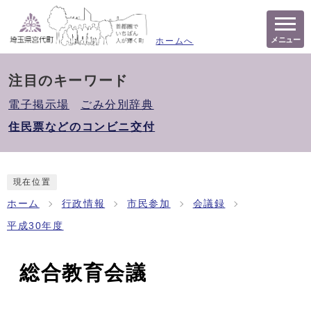
メニュー
ホームへ
注目のキーワード
電子掲示場
ごみ分別辞典
住民票などのコンビニ交付
現在位置
ホーム
行政情報
市民参加
会議録
平成30年度
総合教育会議