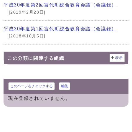
平成30年度第2回宮代町総合教育会議（会議録）
[2019年2月28日]
平成30年度第1回宮代町総合教育会議（会議録）
[2018年10月5日]
この分類に関連する組織
表示
このページをチェックする
編集
現在登録されていません。