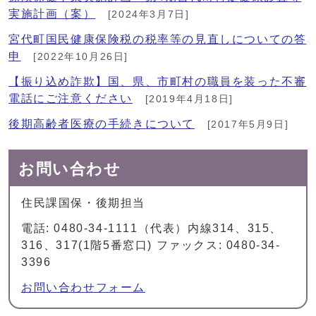
実施計画（案）
[2024年3月7日]
宮代町国民健康保険税の税率等の見直しについての答
申
[2022年10月26日]
【振り込め詐欺】国、県、市町村の職員を装った不審
電話にご注意ください
[2019年4月18日]
後期高齢者医療の手続きについて
[2017年5月9日]
お問い合わせ
住民課国保・後期担当
電話: 0480-34-1111（代表）内線314、315、
316、317(1階5番窓口) ファックス: 0480-34-
3396
お問い合わせフォーム