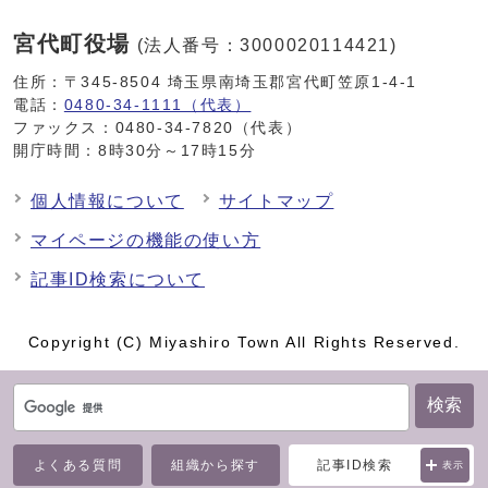
宮代町役場
(法人番号：3000020114421)
住所：〒345-8504 埼玉県南埼玉郡宮代町笠原1-4-1
電話：
0480-34-1111（代表）
ファックス：0480-34-7820（代表）
開庁時間：8時30分～17時15分
個人情報について
サイトマップ
マイページの機能の使い方
記事ID検索について
Copyright (C) Miyashiro Town All Rights Reserved.
検索
よくある質問
組織から探す
記事ID検索
表示