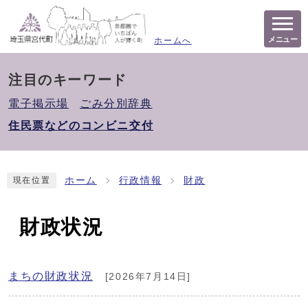
メニュー
ホームへ
注目のキーワード
電子掲示場
ごみ分別辞典
住民票などのコンビニ交付
ホーム
行政情報
財政
現在位置
財政状況
まちの財政状況
[2026年7月14日]