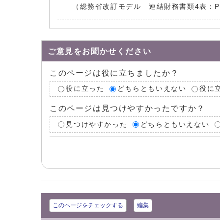
（総務省改訂モデル 連結財務書類4表：P
ご意見をお聞かせください
このページは役に立ちましたか？
役に立った
どちらともいえない
役に
このページは見つけやすかったですか？
見つけやすかった
どちらともいえない
このページをチェックする
編集