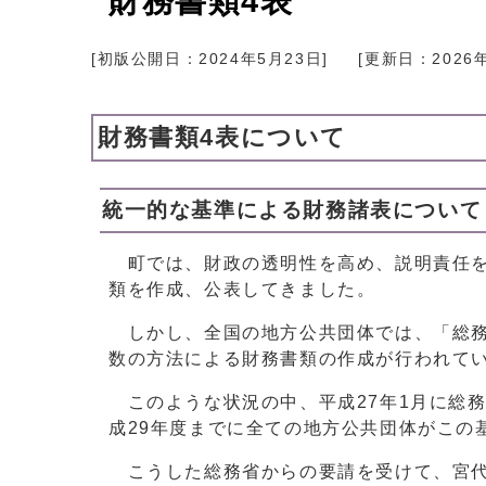
財務書類4表
[初版公開日：
2024年5月23日
]
[更新日：
2026
財務書類4表について
統一的な基準による財務諸表について
町では、財政の透明性を高め、説明責任を
類を作成、公表してきました。
しかし、全国の地方公共団体では、「総務
数の方法による財務書類の作成が行われて
このような状況の中、平成27年1月に総
成29年度までに全ての地方公共団体がこの
こうした総務省からの要請を受けて、宮代