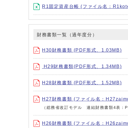
R1固定資産台帳 (ファイル名：R1kotei.
財務書類一覧（過年度分）
H30財務書類 (PDF形式、1.03MB)
H29財務書類(PDF形式、1.34MB)
H28財務書類 (PDF形式、1.52MB)
H27財務書類 (ファイル名：H27zaimu.
（総務省改訂モデル 連結財務書類4表：P
H26財務書類 (ファイル名：H26zaimu.