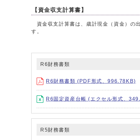
【資金収支計算書】
資金収支計算書は、歳計現金（資金）の出
す。
R6財務書類
R6財務書類 (PDF形式、996.78KB)
R6固定資産台帳 (エクセル形式、349.6
R5財務書類