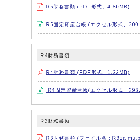
R5財務書類 (PDF形式、4.80MB)
R5固定資産台帳 (エクセル形式、300.9
R4財務書類
R4財務書類 (PDF形式、1.22MB)
R4固定資産台帳(エクセル形式、293.3
R3財務書類
R3財務書類 (ファイル名：R3zaimu.p