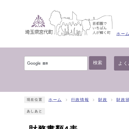
ホー
検索
よく
ホーム
行政情報
財政
財政
現在位置
あしあと