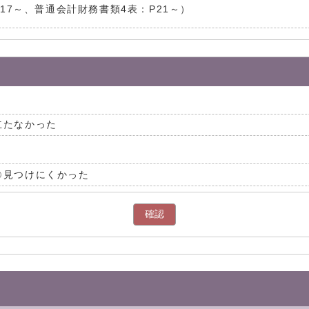
17～、普通会計財務書類4表：P21～）
立たなかった
見つけにくかった
確認