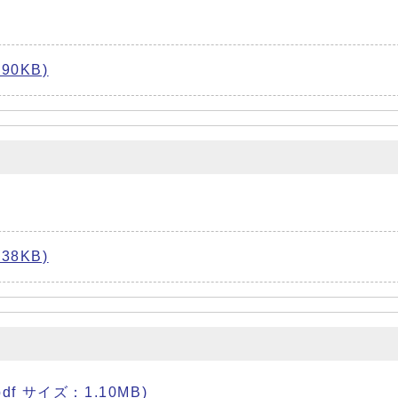
0KB)
8KB)
df サイズ：1.10MB)