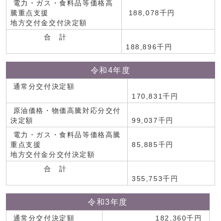
電力・ガス・食料品等価格高
騰重点支援
188,078千円
地方交付金交付決定額
合 計
188,896千円
令和4年度
通常分交付決定額
170,831千円
原油価格・物価高騰対応分交付
決定額
99,037千円
電力・ガス・食料品等価格高騰
重点支援
85,885千円
地方交付金分交付決定額
合 計
355,753千円
令和3年度
通常分交付決定額
182,360千円