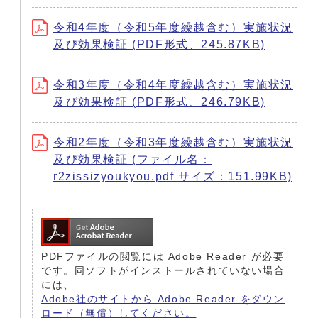
令和4年度（令和5年度繰越含む）実施状況
及び効果検証 (PDF形式、245.87KB)
令和3年度（令和4年度繰越含む）実施状況
及び効果検証 (PDF形式、246.79KB)
令和2年度（令和3年度繰越含む）実施状況
及び効果検証 (ファイル名：
r2zissizyoukyou.pdf サイズ：151.99KB)
PDFファイルの閲覧には Adobe Reader が必要
です。同ソフトがインストールされていない場合
には、
Adobe社のサイトから Adobe Reader をダウン
ロード（無償）してください。