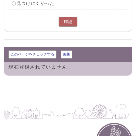
見つけにくかった
確認
このページをチェックする
編集
現在登録されていません。