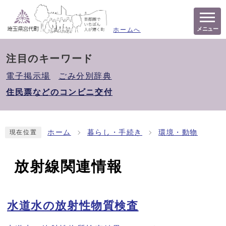
メニュー
ホームへ
注目のキーワード
電子掲示場
ごみ分別辞典
住民票などのコンビニ交付
ホーム
暮らし・手続き
環境・動物
現在位置
放射線関連情報
水道水の放射性物質検査