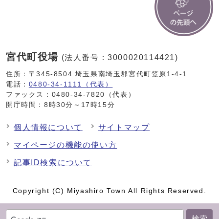
宮代町役場
(法人番号：3000020114421)
住所：〒345-8504 埼玉県南埼玉郡宮代町笠原1-4-1
電話：
0480-34-1111（代表）
ファックス：0480-34-7820（代表）
開庁時間：8時30分～17時15分
個人情報について
サイトマップ
マイページの機能の使い方
記事ID検索について
Copyright (C) Miyashiro Town All Rights Reserved.
検索