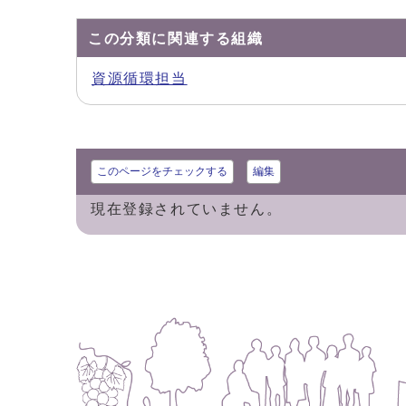
この分類に関連する組織
資源循環担当
このページをチェックする
編集
現在登録されていません。