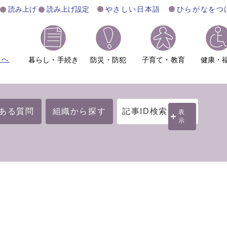
読み上げ
読み上げ設定
やさしい日本語
ひらがなをつ
ムへ
暮らし・手続き
防災・防犯
子育て・教育
健康・
ある質問
組織から探す
記事ID検索
表
示