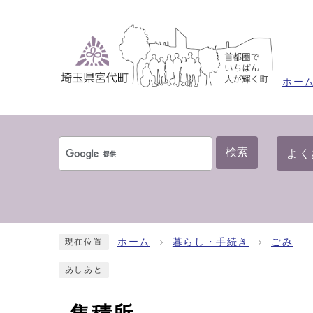
ホー
検索
よく
ホーム
暮らし・手続き
ごみ
現在位置
あしあと