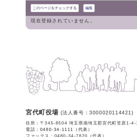
このページをチェックする
編集
現在登録されていません。
宮代町役場
(法人番号：3000020114421)
住所：〒345-8504 埼玉県南埼玉郡宮代町笠原1-4
電話：
0480-34-1111（代表）
ファックス：0480-34-7820（代表）