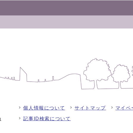
個人情報について
サイトマップ
マイペ
記事ID検索について
-1