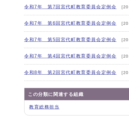
令和7年 第7回宮代町教育委員会定例会
[2
令和7年 第6回宮代町教育委員会定例会
[2
令和7年 第5回宮代町教育委員会定例会
[2
令和7年 第4回宮代町教育委員会定例会
[2
令和8年 第2回宮代町教育委員会定例会
[2
この分類に関連する組織
教育総務担当