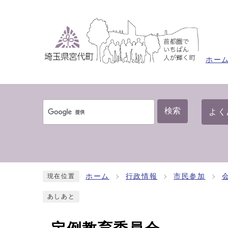
ホー
検索
よく
ホーム
行政情報
市民参加
現在位置
あしあと