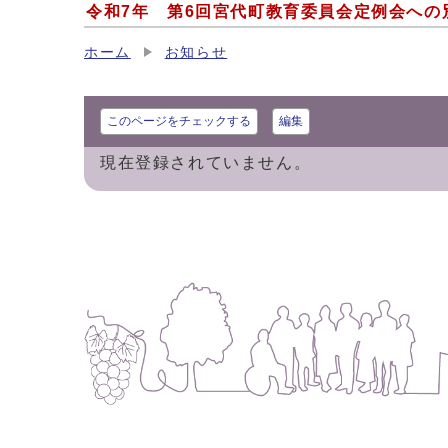
令和7年 第6回宮代町教育委員会定例会への
ホーム
お知らせ
このページをチェックする
編集
現在登録されていません。