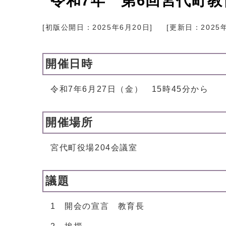
令和7年 第6回宮代町
[初版公開日：
2025年6月20日
]
[更新日：
2025
開催日時
令和7年6月27日（金） 15時45分から
開催場所
宮代町役場204会議室
議題
1 開会の宣言 教育長