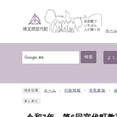
ホー
検索
よく
ホーム
行政情報
市民参加
現在位置
あしあと