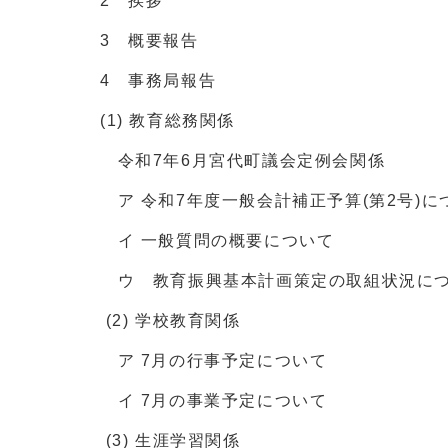
2 挨拶
3 概要報告
4 事務局報告
(1) 教育総務関係
令和7年6月宮代町議会定例会関係
ア 令和7年度一般会計補正予算(第2号)に
イ 一般質問の概要について
ウ 教育振興基本計画策定の取組状況に
(2) 学校教育関係
ア 7月の行事予定について
イ 7月の事業予定について
(3) 生涯学習関係