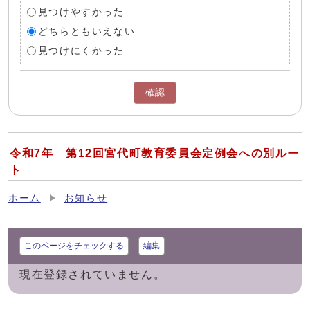
見つけやすかった
どちらともいえない
見つけにくかった
確認
令和7年 第12回宮代町教育委員会定例会への別ルー
ト
ホーム
お知らせ
このページをチェックする
編集
現在登録されていません。