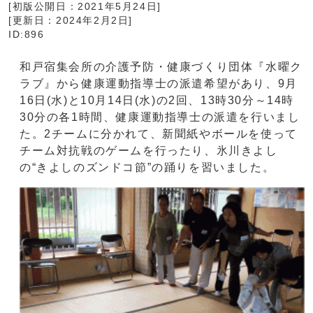
[初版公開日：
2021年5月24日
]
[更新日：
2024年2月2日
]
ID:896
和戸宿集会所の介護予防・健康づくり団体『水曜ク
ラブ』から健康運動指導士の派遣希望があり、9月
16日(水)と10月14日(水)の2回、13時30分～14時
30分の各1時間、健康運動指導士の派遣を行いまし
た。2チームに分かれて、新聞紙やボールを使って
チーム対抗戦のゲームを行ったり、氷川きよし
の“きよしのズンドコ節”の踊りを習いました。