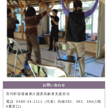
お問い合わせ
宮代町役場健康介護課高齢者支援担当
電話: 0480-34-1111（代表）内線382、383、384(1階
6番窓口)