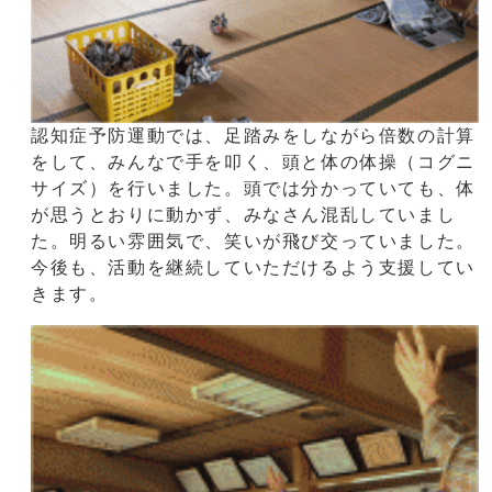
認知症予防運動では、足踏みをしながら倍数の計算
をして、みんなで手を叩く、頭と体の体操（コグニ
サイズ）を行いました。頭では分かっていても、体
が思うとおりに動かず、みなさん混乱していまし
た。明るい雰囲気で、笑いが飛び交っていました。
今後も、活動を継続していただけるよう支援してい
きます。