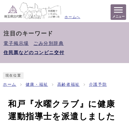
メニュー
ホームへ
注目のキーワード
電子掲示場
ごみ分別辞典
住民票などのコンビニ交付
現在位置
ホーム
健康・福祉
高齢者福祉
介護予防
和戸『水曜クラブ』に健康
運動指導士を派遣しました