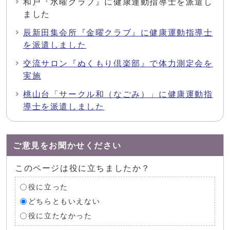
和戸『水曜クラブ』に健康運動指導士を派遣し
ました
辰新田集会所『金曜クラブ』に健康運動指導士
を派遣しました
交流サロン『ぬくもり倶楽部』で体力測定会を
実施
桃山台「サークル和（なごみ）」に健康運動指
導士を派遣しました
ご意見をお聞かせください
このページは役に立ちましたか？
役に立った
どちらともいえない
役に立たなかった