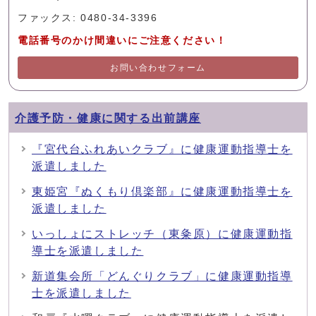
ファックス: 0480-34-3396
電話番号のかけ間違いにご注意ください！
お問い合わせフォーム
介護予防・健康に関する出前講座
『宮代台ふれあいクラブ』に健康運動指導士を
派遣しました
東姫宮『ぬくもり倶楽部』に健康運動指導士を
派遣しました
いっしょにストレッチ（東粂原）に健康運動指
導士を派遣しました
新道集会所「どんぐりクラブ」に健康運動指導
士を派遣しました