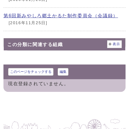
第6回新みやしろ郷土かるた制作委員会（会議録）
[2016年11月25日]
この分類に関連する組織
表示
このページをチェックする
編集
現在登録されていません。