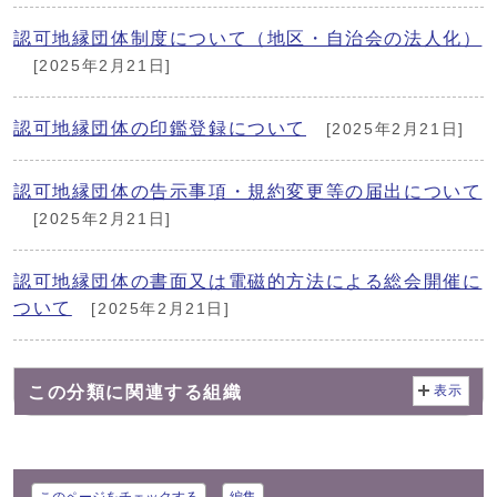
認可地縁団体制度について（地区・自治会の法人化）
[2025年2月21日]
認可地縁団体の印鑑登録について
[2025年2月21日]
認可地縁団体の告示事項・規約変更等の届出について
[2025年2月21日]
認可地縁団体の書面又は電磁的方法による総会開催に
ついて
[2025年2月21日]
この分類に関連する組織
表示